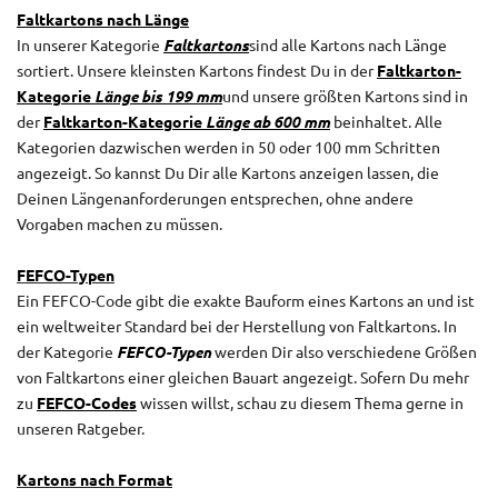
Faltkartons nach Länge
In unserer Kategorie
Faltkartons
sind alle Kartons nach Länge
sortiert. Unsere kleinsten Kartons findest Du in der
Faltkarton-
Kategorie
Länge bis 199 mm
und unsere größten Kartons sind in
der
Faltkarton-Kategorie
Länge ab 600 mm
beinhaltet. Alle
Kategorien dazwischen werden in 50 oder 100 mm Schritten
angezeigt. So kannst Du Dir alle Kartons anzeigen lassen, die
Deinen Längenanforderungen entsprechen, ohne andere
Vorgaben machen zu müssen.
FEFCO-Typen
Ein FEFCO-Code gibt die exakte Bauform eines Kartons an und ist
ein weltweiter Standard bei der Herstellung von Faltkartons. In
der Kategorie
FEFCO-Typen
werden Dir also verschiedene Größen
von Faltkartons einer gleichen Bauart angezeigt. Sofern Du mehr
zu
FEFCO-Codes
wissen willst, schau zu diesem Thema gerne in
unseren Ratgeber.
Kartons nach Format