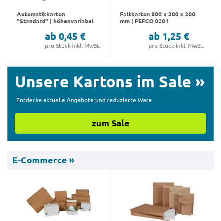
Automatikkarton
Faltkarton 800 x 300 x 200
"Standard" | höhenvariabel
mm | FEFCO 0201
ab 0,45 €
ab 1,25 €
pro Stück inkl. MwSt.
pro Stück inkl. MwSt.
Unsere Kartons im Sale
»
Entdecke aktuelle Angebote und reduzierte Ware
zum Sale
E-Commerce »