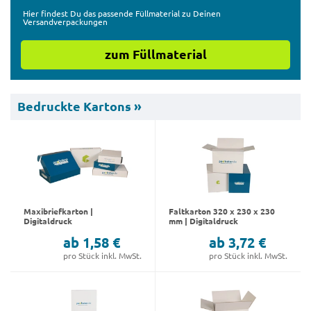
Hier findest Du das passende Füllmaterial zu Deinen
Versandverpackungen
zum Füllmaterial
Bedruckte Kartons »
Maxibriefkarton |
Faltkarton 320 x 230 x 230
Digitaldruck
mm | Digitaldruck
ab 1,58 €
ab 3,72 €
pro Stück inkl. MwSt.
pro Stück inkl. MwSt.