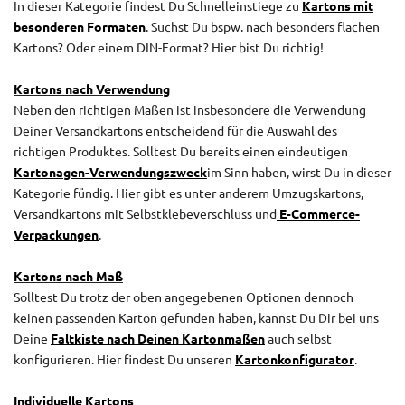
In dieser Kategorie findest Du Schnelleinstiege zu
Kartons mit
besonderen Formaten
. Suchst Du bspw. nach besonders flachen
Kartons? Oder einem DIN-Format? Hier bist Du richtig!
Kartons nach Verwendung
Neben den richtigen Maßen ist insbesondere die Verwendung
Deiner Versandkartons entscheidend für die Auswahl des
richtigen Produktes. Solltest Du bereits einen eindeutigen
Kartonagen-Verwendungszweck
im Sinn haben, wirst Du in dieser
Kategorie fündig. Hier gibt es unter anderem Umzugskartons,
Versandkartons mit S
elbstklebeverschluss
und
E-Commerce-
Verpackungen
.
Kartons nach Maß
Solltest Du trotz der oben angegebenen Optionen dennoch
keinen passenden Karton gefunden haben, kannst Du Dir bei uns
Deine
Faltkiste nach Deinen Kartonmaßen
auch selbst
konfigurieren. Hier findest Du unseren
Kartonkonfigurator
.
Individuelle Kartons