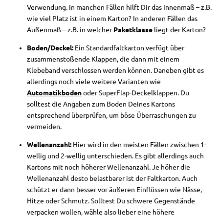
Verwendung. In manchen Fällen hilft Dir das Innenmaß – z.B.
wie viel Platz ist in einem Karton? In anderen Fällen das
Außenmaß – z.B. in welcher
Paketklasse
liegt der Karton?
Boden/Deckel:
Ein Standardfaltkarton verfügt über
zusammenstoßende Klappen, die dann mit einem
Klebeband verschlossen werden können. Daneben gibt es
allerdings noch viele weitere Varianten wie
Automatikboden
oder SuperFlap-Deckelklappen. Du
solltest die Angaben zum Boden Deines Kartons
entsprechend überprüfen, um böse Überraschungen zu
vermeiden.
Wellenanzahl:
Hier wird in den meisten Fällen zwischen 1-
wellig und 2-wellig unterschieden. Es gibt allerdings auch
Kartons mit noch höherer Wellenanzahl. Je höher die
Wellenanzahl desto belastbarer ist der Faltkarton. Auch
schützt er dann besser vor äußeren Einflüssen wie Nässe,
Hitze oder Schmutz. Solltest Du schwere Gegenstände
verpacken wollen, wähle also lieber eine höhere