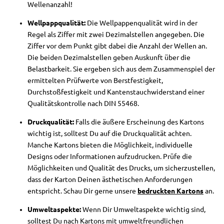
Wellenanzahl!
Wellpappqualität:
Die Wellpappenqualität wird in der
Regel als Ziffer mit zwei Dezimalstellen angegeben. Die
Ziffer vor dem Punkt gibt dabei die Anzahl der Wellen an.
Die beiden Dezimalstellen geben Auskunft über die
Belastbarkeit. Sie ergeben sich aus dem Zusammenspiel der
ermittelten Prüfwerte von Berstfestigkeit,
Durchstoßfestigkeit und Kantenstauchwiderstand einer
Qualitätskontrolle nach DIN 55468.
Druckqualität:
Falls die äußere Erscheinung des Kartons
wichtig ist, solltest Du auf die Druckqualität achten.
Manche Kartons bieten die Möglichkeit, individuelle
Designs oder Informationen aufzudrucken. Prüfe die
Möglichkeiten und Qualität des Drucks, um sicherzustellen,
dass der Karton Deinen ästhetischen Anforderungen
entspricht. Schau Dir gerne unsere
bedruckten Kartons
an.
Umweltaspekte:
Wenn Dir Umweltaspekte wichtig sind,
solltest Du nach Kartons mit umweltfreundlichen