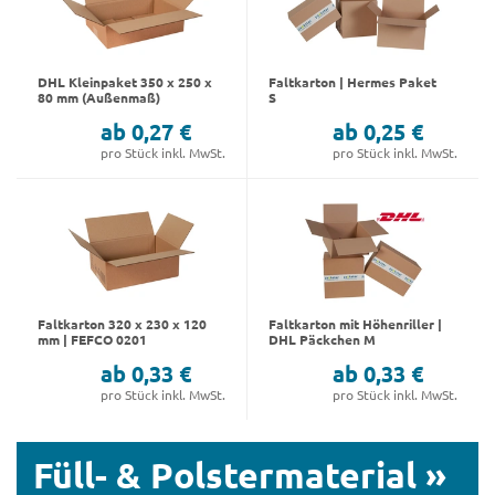
DHL Kleinpaket 350 x 250 x
Faltkarton | Hermes Paket
80 mm (Außenmaß)
S
ab 0,27 €
ab 0,25 €
pro Stück inkl. MwSt.
pro Stück inkl. MwSt.
Faltkarton 320 x 230 x 120
Faltkarton mit Höhenriller |
mm | FEFCO 0201
DHL Päckchen M
ab 0,33 €
ab 0,33 €
pro Stück inkl. MwSt.
pro Stück inkl. MwSt.
Füll- & Polstermaterial »