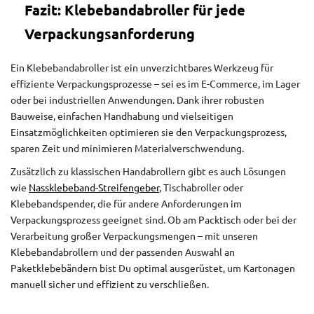
Fazit: Klebebandabroller für jede
Verpackungsanforderung
Ein Klebebandabroller ist ein unverzichtbares Werkzeug für
effiziente Verpackungsprozesse – sei es im E-Commerce, im Lager
oder bei industriellen Anwendungen. Dank ihrer robusten
Bauweise, einfachen Handhabung und vielseitigen
Einsatzmöglichkeiten optimieren sie den Verpackungsprozess,
sparen Zeit und minimieren Materialverschwendung.
Zusätzlich zu klassischen Handabrollern gibt es auch Lösungen
wie
Nassklebeband-Streifengeber
, Tischabroller oder
Klebebandspender, die für andere Anforderungen im
Verpackungsprozess geeignet sind. Ob am Packtisch oder bei der
Verarbeitung großer Verpackungsmengen – mit unseren
Klebebandabrollern und der passenden Auswahl an
Paketklebebändern bist Du optimal ausgerüstet, um Kartonagen
manuell sicher und effizient zu verschließen.