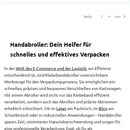
Seite
von
1
Handabroller: Dein Helfer für
schnelles und effektives Verpacken
In der
Welt des E-Commerce und der Logistik
, wo Effizienz
entscheidend ist, sind Klebebandabroller unverzichtbare
Werkzeuge für den Verpackungsprozess. Sie ermöglichen ein
schnelles, präzises und bequemes Verschließen von Kartonagen.
Mit einem Abroller wird nicht nur das Klebeband effizient
verarbeitet, sondern auch das Abrollen und präzise Abtrennen
erheblich erleichtert. Ob im
Lager
am Packtisch, im
Büro
am
Schreibtsisch oder in industriellen Anwendungen – Handabroller
sparen Zeit, minimieren Materialverschwendung und sorgen für
eine professionelle Verarbeitung. Egal, ob Du als