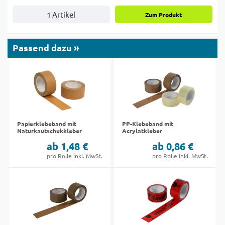
1 Artikel
Zum Produkt
Passend dazu »
Papierklebeband mit
PP-Klebeband mit
Naturkautschukkleber
Acrylatkleber
ab 1,48 €
ab 0,86 €
pro Rolle inkl. MwSt.
pro Rolle inkl. MwSt.