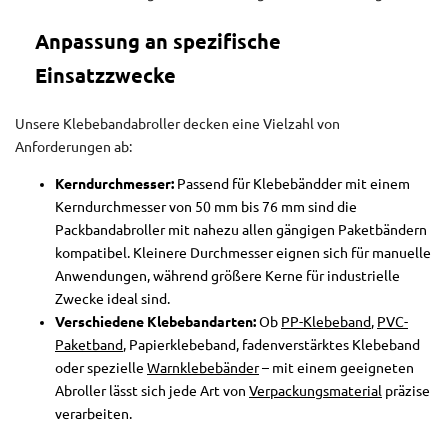
Anpassung an spezifische
Einsatzzwecke
Unsere Klebebandabroller decken eine Vielzahl von
Anforderungen ab:
Kerndurchmesser:
Passend für Klebebändder mit einem
Kerndurchmesser von 50 mm bis 76 mm sind die
Packbandabroller mit nahezu allen gängigen Paketbändern
kompatibel. Kleinere Durchmesser eignen sich für manuelle
Anwendungen, während größere Kerne für industrielle
Zwecke ideal sind.
Verschiedene Klebebandarten:
Ob
PP-Klebeband
,
PVC-
Paketband
, Papierklebeband, fadenverstärktes Klebeband
oder spezielle
Warnklebebänder
– mit einem geeigneten
Abroller lässt sich jede Art von
Verpackungsmaterial
präzise
verarbeiten.