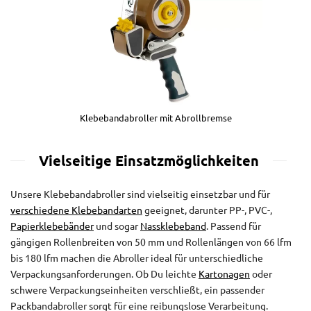
Klebebandabroller mit Abrollbremse
Vielseitige Einsatzmöglichkeiten
Unsere Klebebandabroller sind vielseitig einsetzbar und für
verschiedene Klebebandarten
geeignet, darunter PP-, PVC-,
Papierklebebänder
und sogar
Nassklebeband
. Passend für
gängigen Rollenbreiten von 50 mm und Rollenlängen von 66 lfm
bis 180 lfm machen die Abroller ideal für unterschiedliche
Verpackungsanforderungen. Ob Du leichte
Kartonagen
oder
schwere Verpackungseinheiten verschließt, ein passender
Packbandabroller sorgt für eine reibungslose Verarbeitung.