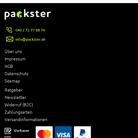
040 / 72 77 88 70
info@packster.de
Über uns
Impressum
AGB
Datenschutz
Sitemap
Ratgeber
Newsletter
Widerruf (B2C)
Zahlungsarten
Versandinformationen
Vorkasse