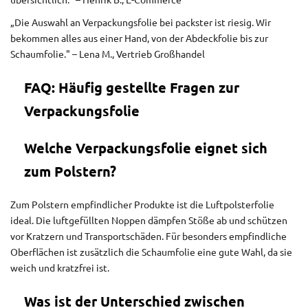
übersichtlich." – Henrik B., E-Commerce
„Die Auswahl an Verpackungsfolie bei packster ist riesig. Wir
bekommen alles aus einer Hand, von der Abdeckfolie bis zur
Schaumfolie." – Lena M., Vertrieb Großhandel
FAQ: Häufig gestellte Fragen zur
Verpackungsfolie
Welche Verpackungsfolie eignet sich
zum Polstern?
Zum Polstern empfindlicher Produkte ist die Luftpolsterfolie
ideal. Die luftgefüllten Noppen dämpfen Stöße ab und schützen
vor Kratzern und Transportschäden. Für besonders empfindliche
Oberflächen ist zusätzlich die Schaumfolie eine gute Wahl, da sie
weich und kratzfrei ist.
Was ist der Unterschied zwischen