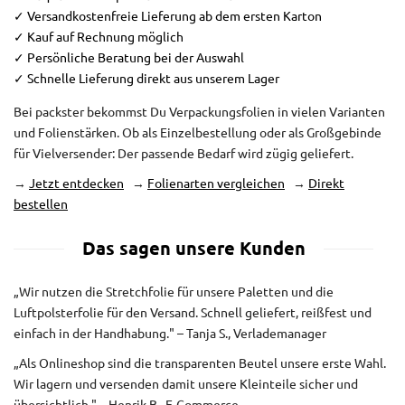
✓ Versandkostenfreie Lieferung ab dem ersten Karton
✓ Kauf auf Rechnung möglich
✓ Persönliche Beratung bei der Auswahl
✓ Schnelle Lieferung direkt aus unserem Lager
Bei packster bekommst Du Verpackungsfolien in vielen Varianten
und Folienstärken. Ob als Einzelbestellung oder als Großgebinde
für Vielversender: Der passende Bedarf wird zügig geliefert.
→
Jetzt entdecken
→
Folienarten vergleichen
→
Direkt
bestellen
Das sagen unsere Kunden
„Wir nutzen die Stretchfolie für unsere Paletten und die
Luftpolsterfolie für den Versand. Schnell geliefert, reißfest und
einfach in der Handhabung." – Tanja S., Verlademanager
„Als Onlineshop sind die transparenten Beutel unsere erste Wahl.
Wir lagern und versenden damit unsere Kleinteile sicher und