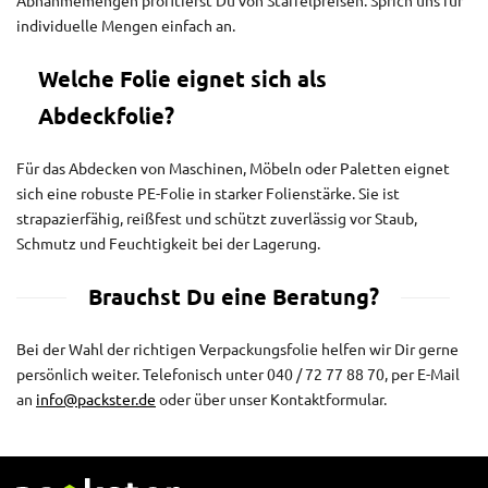
Abnahmemengen profitierst Du von Staffelpreisen. Sprich uns für
individuelle Mengen einfach an.
Welche Folie eignet sich als
Abdeckfolie?
Für das Abdecken von Maschinen, Möbeln oder Paletten eignet
sich eine robuste PE-Folie in starker Folienstärke. Sie ist
strapazierfähig, reißfest und schützt zuverlässig vor Staub,
Schmutz und Feuchtigkeit bei der Lagerung.
Brauchst Du eine Beratung?
Bei der Wahl der richtigen Verpackungsfolie helfen wir Dir gerne
persönlich weiter. Telefonisch unter 040 / 72 77 88 70, per E-Mail
an
info@packster.de
oder über unser Kontaktformular.