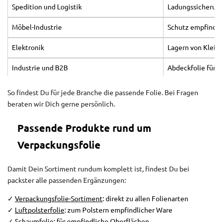
Spedition und Logistik
Ladungssicherung
Möbel-Industrie
Schutz empfindli
Elektronik
Lagern von Klein
Industrie und B2B
Abdeckfolie für 
Handel
Blickdicht verpa
So findest Du für jede Branche die passende Folie. Bei Fragen
beraten wir Dich gerne persönlich.
Passende Produkte rund um
Verpackungsfolie
Damit Dein Sortiment rundum komplett ist, findest Du bei
packster alle passenden Ergänzungen:
✓
Verpackungsfolie-Sortiment
: direkt zu allen Folienarten
✓
Luftpolsterfolie
: zum Polstern empfindlicher Ware
✓
Schaumfolie
: für empfindliche Oberflächen