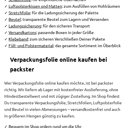
✓
Luftpolsterkissen und Matten
: zum Ausfüllen von Hohlräumen
✓
Stretchfolie
: für die Ladungssicherung der Palette
✓
Beutel
: transparente Beutel zum Lagern und Versenden
✓
Ladungssicherung
: für den sicheren Transport
✓
Versandkartons
: passende Boxen in jeder Größe
✓
Klebeband
: zum sicheren Verschließen Deiner Pakete
✓
Füll- und Polstermaterial
: das gesamte Sortiment im Überblick
Verpackungsfolie online kaufen bei
packster
Wer Verpackungsfolie online kaufen möchte, ist bei packster
richtig. Wir liefern ab Lager mit kostenfreier Auslieferung, ohne
Mindestbestellwert und mit zügiger Zustellung. Im Shop findest
Du transparente Verpackungsfolie, Stretchfolien, Luftpolsterfolie
und Beutel in vielen Abmessungen – versandkostenfrei und auch
in größeren Mengen günstig zu kaufen.
✓ Bequem im Shop ordern rund um die Uhr