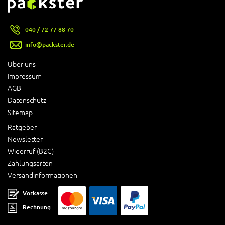
040 / 72 77 88 70
info@packster.de
Über uns
Impressum
AGB
Datenschutz
Sitemap
Ratgeber
Newsletter
Widerruf (B2C)
Zahlungsarten
Versandinformationen
Vorkasse
Rechnung