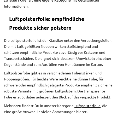
zu jeder Folienart eine eigene Kategorie mit detaillierten
Informationen.
Luftpolsterfolie: empfindliche
Produkte sicher polstern
Die Luftpolsterfolie ist der Klassiker unter den Verpackungsfolien.
Die mit Luft gefüllten Noppen wirken stoßdämpfend und
schützen empfindliche Produkte zuverlässig vor Kratzern und
Transportschäden. Sie eignet sich ideal zum Umwickeln einzelner
Gegenstände und zum Ausfüllen von Hohlräumen im Karton.
Luftpolsterfolie gibt es in verschiedenen Folienstärken und
Noppengrößen. Für leichte Ware reicht eine dünne Folie, für
schwere oder empfindlich gelagerte Produkte empfiehlt sich eine
robuste Variante mit größeren Luftpolstern. Die transparente
Folie erlaubt dabei jederzeit den Blick auf das verpackte Produkt.
Mehr dazu findest Du in unserer Kategorie
Luftpolsterfolie
, die
eine große Auswahl in vielen Abmessungen bietet.