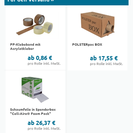
PP-Klebeband mit
POLSTERpac BOX
Acrylatkleber
ab 0,86 €
ab 17,55 €
pro Rolle inkl. MwSt.
pro Rolle inkl. MwSt.
Schaumfolie in Spenderbox
"Cell-Aire® Foam Pack"
ab 26,37 €
pro Rolle inkl. MwSt.