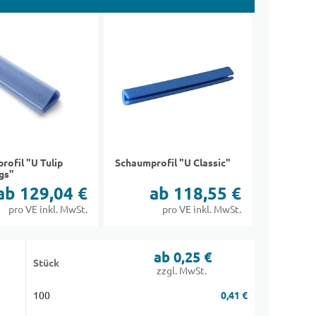
rofil "U Tulip
Schaumprofil "U Classic"
gs"
ab 129,04 €
ab 118,55 €
pro VE inkl. MwSt.
pro VE inkl. MwSt.
ab 0,25 €
Stück
zzgl. MwSt.
100
0,41 €