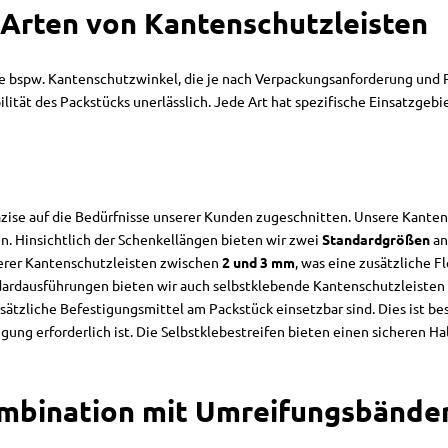
Arten von Kantenschutzleisten
ie bspw. Kantenschutzwinkel, die je nach Verpackungsanforderung und 
lität des Packstücks unerlässlich. Jede Art hat spezifische Einsatzgebi
zise auf die Bedürfnisse unserer Kunden zugeschnitten. Unsere Kanten
 Hinsichtlich der Schenkellängen bieten wir zwei
Standardgrößen
an
erer Kantenschutzleisten zwischen
2 und 3 mm
, was eine zusätzliche F
dardausführungen bieten wir auch selbstklebende Kantenschutzleisten a
ätzliche Befestigungsmittel am Packstück einsetzbar sind. Dies ist be
gung erforderlich ist. Die Selbstklebestreifen bieten einen sicheren Hal
mbination mit Umreifungsbände