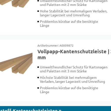
Umweltfreundlicher Schutz für Kartonagen
und Paletten mit 2 mm Stärke
Hohe Stabilität bei mehrmaligem Verladen,
langer Lagerzeit und Umreifung
Problemlos kürzbar auf die benötigte
Länge
Artikelnummer: A0009872
Vollpapp-Kantenschutzleiste | 
mm
Umweltfreundlicher Schutz für Kartonagen
und Paletten mit 3 mm Stärke
Höchste Stabilität bei mehrmaligem
Verladen, langer Lagerzeit und Umreifung
Problemlos kürzbar auf die benötigte
Länge
stoff-Kantenschutzleisten »