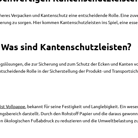
cheres Verpacken und Kantenschutz eine entscheidende Rolle. Eine zuve
gerung zu sorgen. Hier kommen Kantenschutzleisten ins Spiel, eine e
Was sind Kantenschutzleisten?
gslösungen, die zur Sicherung und zum Schutz der Ecken und Kanten vo
ntscheidende Rolle in der Sicherstellung der Produkt- und Transportsi
ist Vollpappe
, bekannt für seine Festigkeit und Langlebigkeit. Ein wesen
gsbereich darstellt. Durch den Rohstoff Papier und die daraus gewon
 den ökologischen Fußabdruck zu reduzieren und die Umweltbelastung z