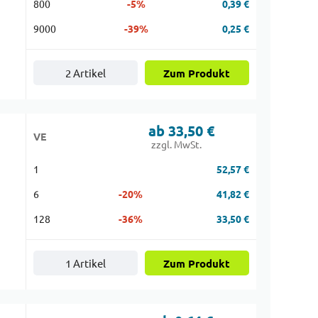
800
-5%
0,39 €
9000
-39%
0,25 €
2 Artikel
Zum Produkt
ab 33,50 €
VE
zzgl. MwSt.
1
52,57 €
6
-20%
41,82 €
128
-36%
33,50 €
1 Artikel
Zum Produkt