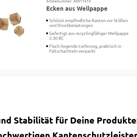
Artikelnummer: A0011610
Ecken aus Wellpappe
Schützt empfindliche Kanten vor Stößen
und Druckbelastungen
Gefertigt aus recyclingfähiger Wellpappe
2.30 BC
Flach liegende Lieferung, praktisch in
Faltschachteln verpackt
nd Stabilität für Deine Produkt
ochwertigen Kantenschutzleiste