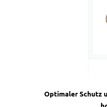
Optimaler Schutz u
h