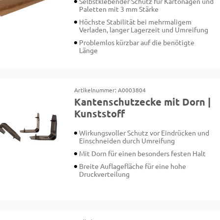
Selbstklebender Schutz für Kartonagen und
Paletten mit 3 mm Stärke
Höchste Stabilität bei mehrmaligem
Verladen, langer Lagerzeit und Umreifung
Problemlos kürzbar auf die benötigte
Länge
Artikelnummer: A0003804
Kantenschutzecke mit Dorn |
Kunststoff
Wirkungsvoller Schutz vor Eindrücken und
Einschneiden durch Umreifung
Mit Dorn für einen besonders festen Halt
Breite Auflagefläche für eine hohe
Druckverteilung