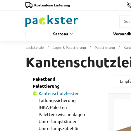
Kostenlose Lieferung
Kartons
Versandk
packster.de
Lager & Palettierung
Palettierung
Kant
Kantenschutzle
Paketband
Palettierung
Kantenschutzleisten
Ladungssicherung
INKA-Paletten
Palettenzwischenlagen
Umreifungsbänder
Umreifungszubehör