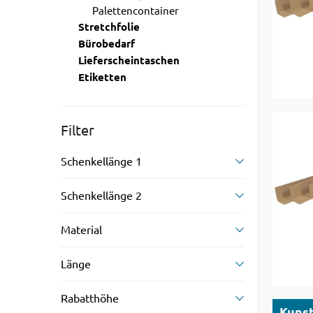
Palettencontainer
Stretchfolie
Bürobedarf
Lieferscheintaschen
Etiketten
Filter
Schenkellänge 1
Schenkellänge 2
Material
Länge
Rabatthöhe
Kunst