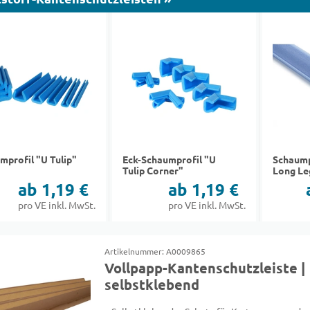
mprofil "U Tulip"
Eck-Schaumprofil "U
Schaump
Tulip Corner"
Long Le
ab 1,19 €
ab 1,19 €
pro VE inkl. MwSt.
pro VE inkl. MwSt.
Artikelnummer: A0009865
Vollpapp-Kantenschutzleiste |
selbstklebend