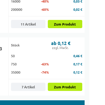
16000
-40%
0,03 €
200000
-60%
0,02 €
11 Artikel
Zum Produkt
ab 0,12 €
Stück
3
zzgl. MwSt.
50
0,46 €
750
-63%
0,17 €
35000
-74%
0,12 €
7 Artikel
Zum Produkt