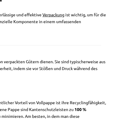
rlässige und effektive
Verpackung
ist wichtig, um für die
ssenzielle Komponente in einem umfassenden
n verpackten Gütern dienen. Sie sind typischerweise aus
cherheit, indem sie vor Stößen und Druck während des
tlicher Vorteil von Vollpappe ist ihre Recyclingfähigkeit,
nene Pappe sind Kantenschutzleisten zu
100 %
u minimieren. Am besten, in dem man diese