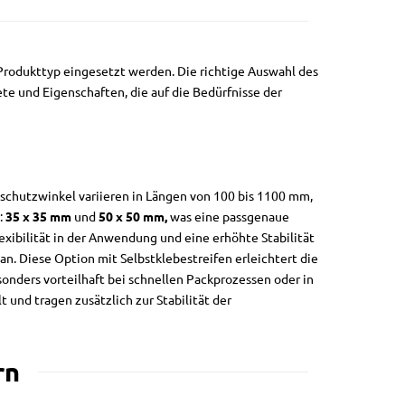
Produkttyp eingesetzt werden. Die richtige Auswahl des
ete und Eigenschaften, die auf die Bedürfnisse der
schutzwinkel variieren in Längen von 100 bis 1100 mm,
:
35 x 35 mm
und
50 x 50 mm,
was eine passgenaue
lexibilität in der Anwendung und eine erhöhte Stabilität
n. Diese Option mit Selbstklebestreifen erleichtert die
sonders vorteilhaft bei schnellen Packprozessen oder in
t und tragen zusätzlich zur Stabilität der
rn