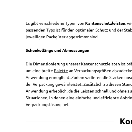
Es gibt verschiedene Typen von
Kantenschutzleisten
, w
passenden Typs ist für den optimalen Schutz und der Stabi
jeweiligen Packgüter abgestimmt sind.
Schenkellänge und Abmessungen
Die Dimensionierung unserer Kantenschutzleisten ist prä
um eine breite
Palette
an Verpackungsgrößen abzudecken.
Anwendung ermöglicht. Zudem variieren die Stärken uns
der Verpackung gewährleistet. Zusätzlich zu diesen Stan
Anwendung erheblich, da die Leisten schnell und ohne zus
Situationen, in denen eine einfache und effiziente Anbrin
Verpackungslösung bei.
Ko