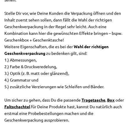
sehen.
Stelle Dir vor, wie Deine Kunden die Verpackung öffnen und den
Inhalt zuerst sehen sollen, dann fällt die Wahl der richtigen
Geschenkverpackung in der Regel sehr leicht. Auch eine
Kombination kann hier die gewünschten Effekte bringen – bspw.
Geschenkbox + Geschenktasche!
Weitere Eigenschaften, die es bei der
Wahl der richtigen
Geschenkverpackung
zu bedenken gilt, sind:
1.) Abmessungen,
2.) Farbe & Druckveredelung,
3.) Optik (z. B. matt oder glänzend),
4.) Grammatur und
5.) zusätzliche Verzierungen wie Schleifen und Bänder.
Um sicher zu gehen, dass Du die passende
Tragetasche
,
Box
oder
Faltschachtel
für Deine Produkte hast, kannst Du natürlich auch
erstmal eine Probebestellungen machen und die
Geschenkverpackung ausprobieren.