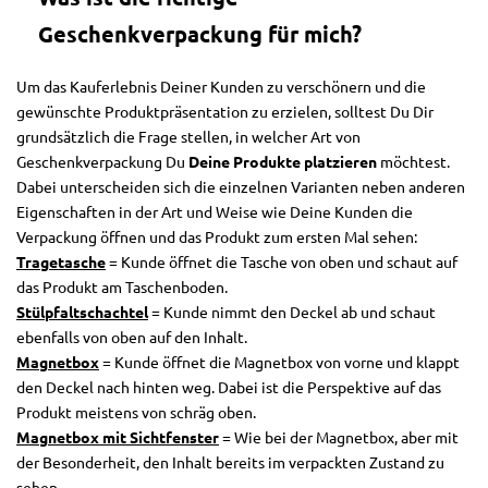
Geschenkverpackung für mich?
Um das Kauferlebnis Deiner Kunden zu verschönern und die
gewünschte Produktpräsentation zu erzielen, solltest Du Dir
grundsätzlich die Frage stellen, in welcher Art von
Geschenkverpackung Du
Deine Produkte platzieren
möchtest.
Dabei unterscheiden sich die einzelnen Varianten neben anderen
Eigenschaften in der Art und Weise wie Deine Kunden die
Verpackung öffnen und das Produkt zum ersten Mal sehen:
Tragetasche
= Kunde öffnet die Tasche von oben und schaut auf
das Produkt am Taschenboden.
Stülpfaltschachtel
= Kunde nimmt den Deckel ab und schaut
ebenfalls von oben auf den Inhalt.
Magnetbox
= Kunde öffnet die Magnetbox von vorne und klappt
den Deckel nach hinten weg. Dabei ist die Perspektive auf das
Produkt meistens von schräg oben.
Magnetbox mit Sichtfenster
= Wie bei der Magnetbox, aber mit
der Besonderheit, den Inhalt bereits im verpackten Zustand zu