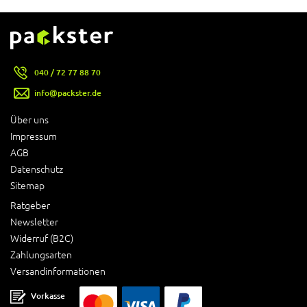
040 / 72 77 88 70
info@packster.de
Über uns
Impressum
AGB
Datenschutz
Sitemap
Ratgeber
Newsletter
Widerruf (B2C)
Zahlungsarten
Versandinformationen
Vorkasse