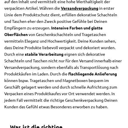
auf den Inhalt und vermittelt eine hohe Werthaltigkeit der
verpackten Artikel. Währen die
Versandverpackung
in erster
Linie dem Produktschutz dient, erfüllen dekorative Schachteln
und Taschen eher den Zweck positive Gefühle bei Deinen
Empfängern zu erzeugen.
Intensive Farben und glatte
Oberflächen
von Geschenkschachteln und Tragetaschen
vermitteln Eleganz und Hochwertigkeit. Deine Kunden sehen,
dass Deine Produkte liebevoll verpackt und dekoriert wurden.
Durch eine
stabile Verarbeitung
eignen sich dekorative
Schachteln und Taschen nicht nur für den Versand innerhalb einer
Versandverpackung, sondern ebenfalls als Transportlösung nach
Produktkäufen im Laden. Durch die
flachliegende Anlieferung
können bspw. Tragetaschen und Magnetboxen bequem im
Geschäft gelagert werden und durch schnelle Aufrichtung zum
Verpacken eines Produktkaufes vor Ort verwendet werden. In
jedem Fall vermittelt die richtige Geschenkverpackung Deinen
Kunden das Gefühl etwas Besonderes erworben zu haben.
Was ist die richtige