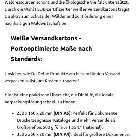
Waldressourcen schont und die ökologische Vielfalt unterstützt.
Durch die Wahl FSC®-zertifizierter weißer Versandkartons trägst
Du aktiv zum Schutz der Wälder und zur Förderung einer
nachhaltigen Waldwirtschaft bei.
Weiße Versandkartons -
Portooptimierte Maße nach
Standards:
Unsicher, wie Du Deine Produkte am besten für den Versand
verpacken sollst, um Kosten zu sparen?
Hier ist eine praktische Übersicht, die Dir hilft, die ideale
Verpackungslösung schnell zu finden:
230 x 160 x 20 mm
(DIN A5)
: Perfekt für Dokumente,
Druckerzeugnisse, Kataloge und mehr. Versende als
Großbrief bis 500 g für nur 1,55 €* (national).
350 x 250 x 20 mm
(DIN A4)
: Ideal für größere Dokumente,