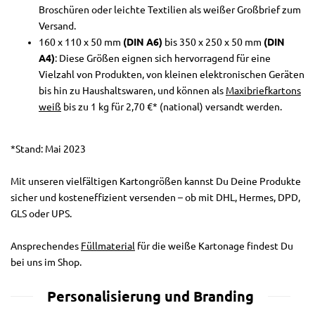
Broschüren oder leichte Textilien als weißer Großbrief zum
Versand.
160 x 110 x 50 mm
(DIN A6)
bis 350 x 250 x 50 mm
(DIN
A4)
: Diese Größen eignen sich hervorragend für eine
Vielzahl von Produkten, von kleinen elektronischen Geräten
bis hin zu Haushaltswaren, und können als
Maxibriefkartons
weiß
bis zu 1 kg für 2,70 €* (national) versandt werden.
*Stand: Mai 2023
Mit unseren vielfältigen Kartongrößen kannst Du Deine Produkte
sicher und kosteneffizient versenden – ob mit DHL, Hermes, DPD,
GLS oder UPS.
Ansprechendes
Füllmaterial
für die weiße Kartonage findest Du
bei uns im Shop.
Personalisierung und Branding