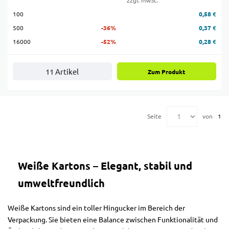
zzgl. MwSt.
100
0,58 €
500
-36%
0,37 €
16000
-52%
0,28 €
11 Artikel
Zum Produkt
Seite
von
1
Weiße Kartons – Elegant, stabil und
umweltfreundlich
Weiße Kartons sind ein toller Hingucker im Bereich der
Verpackung. Sie bieten eine Balance zwischen Funktionalität und