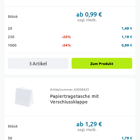
ab 0,99 €
Stück
zzgl. MwSt.
20
1,49 €
250
-20%
1,19 €
1000
-34%
0,99 €
3 Artikel
Zum Produkt
Artikelnummer: A0008435
Papiertragetasche mit
Verschlussklappe
ab 1,29 €
Stück
zzgl. MwSt.
50
1,79 €