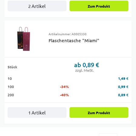
2 Artikel
Zum Produkt
Artikelnummer: A0005330
Flaschentasche "Miami"
ab 0,89 €
Stück
zzgl. MwSt.
10
1,49 €
100
-34%
0,99 €
200
-40%
0,89 €
1 Artikel
Zum Produkt