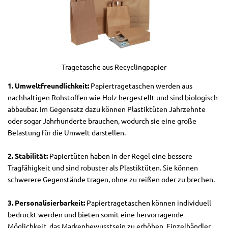
Tragetasche aus Recyclingpapier
1. Umweltfreundlichkeit:
Papiertragetaschen werden aus
nachhaltigen Rohstoffen wie Holz hergestellt und sind biologisch
abbaubar. Im Gegensatz dazu können Plastiktüten Jahrzehnte
oder sogar Jahrhunderte brauchen, wodurch sie eine große
Belastung für die Umwelt darstellen.
2. Stabilität:
Papiertüten haben in der Regel eine bessere
Tragfähigkeit und sind robuster als Plastiktüten. Sie können
schwerere Gegenstände tragen, ohne zu reißen oder zu brechen.
3. Personalisierbarkeit:
Papiertragetaschen können individuell
bedruckt werden und bieten somit eine hervorragende
Möglichkeit, das Markenbewusstsein zu erhöhen. Einzelhändler