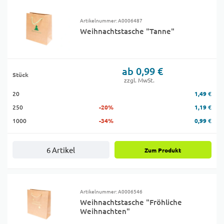
Artikelnummer: A0006487
Weihnachtstasche "Tanne"
ab 0,99 €
Stück
zzgl. MwSt.
20
1,49 €
250
-20%
1,19 €
1000
-34%
0,99 €
6 Artikel
Zum Produkt
Artikelnummer: A0006546
Weihnachtstasche "Fröhliche
Weihnachten"