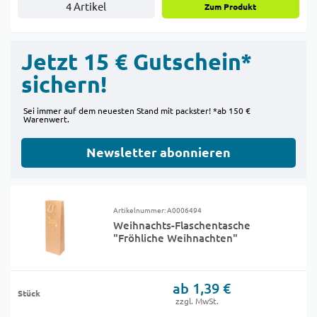
4 Artikel
Zum Produkt
Jetzt 15 € Gutschein*
sichern!
Sei immer auf dem neuesten Stand mit packster! *ab 150 €
Warenwert.
Newsletter abonnieren
Artikelnummer: A0006494
Weihnachts-Flaschentasche
"Fröhliche Weihnachten"
ab 1,39 €
Stück
zzgl. MwSt.