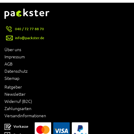
040 / 72 77 88 70
info@packster.de
Über uns
Impressum
AGB
Datenschutz
Sitemap
Ratgeber
Newsletter
Widerruf (B2C)
Zahlungsarten
Versandinformationen
Vorkasse