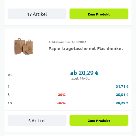
17 Artikel
Zum Produkt
Artikelnummer: A0009061
Papiertragetasche mit Flachhenkel
ab 20,29 €
VE
zzgl. MwSt.
1
31,71 €
3
-20%
25,51 €
18
-36%
20,29 €
5 Artikel
Zum Produkt