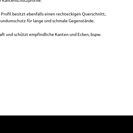
ne Kantenschutzprofile.
s Profil besitzt ebenfalls einen rechteckigen Querschnitt,
als Rundumschutz für lange und schmale Gegenstände.
raft und schützt empfindliche Kanten und Ecken, bspw.