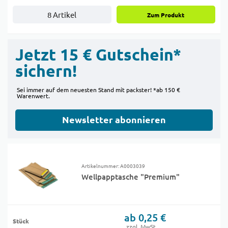
8 Artikel
Zum Produkt
Jetzt 15 € Gutschein*
sichern!
Sei immer auf dem neuesten Stand mit packster! *ab 150 €
Warenwert.
Newsletter abonnieren
Artikelnummer: A0003039
Wellpapptasche "Premium"
ab 0,25 €
Stück
zzgl. MwSt.