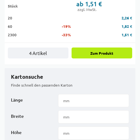
ab 1,51 €
Stück
zzgl. MwSt.
20
2,26 €
60
-19%
1,82 €
2300
-33%
1,51 €
4 Artikel
Zum Produkt
Kartonsuche
Finde schnell den passenden Karton
Länge
Breite
Höhe