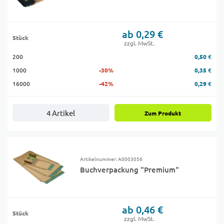
ab 0,29 €
Stück
zzgl. MwSt.
200
0,50 €
1000
-30%
0,35 €
16000
-42%
0,29 €
4 Artikel
Zum Produkt
Artikelnummer: A0003056
Buchverpackung "Premium"
ab 0,46 €
Stück
zzgl. MwSt.