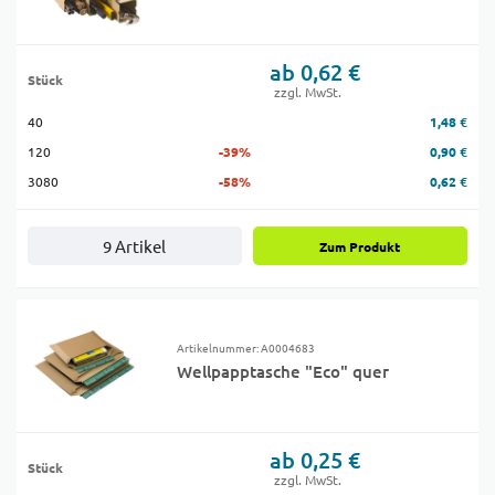
ab 0,62 €
Stück
zzgl. MwSt.
40
1,48 €
120
-39%
0,90 €
3080
-58%
0,62 €
9 Artikel
Zum Produkt
Artikelnummer: A0004683
Wellpapptasche "Eco" quer
ab 0,25 €
Stück
zzgl. MwSt.