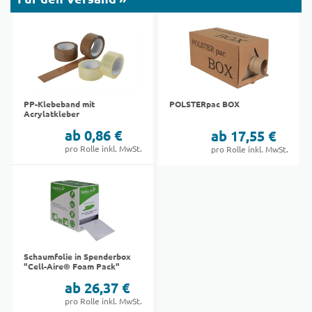
PP-Klebeband mit
POLSTERpac BOX
Acrylatkleber
ab 0,86 €
ab 17,55 €
pro Rolle inkl. MwSt.
pro Rolle inkl. MwSt.
Schaumfolie in Spenderbox
"Cell-Aire® Foam Pack"
ab 26,37 €
pro Rolle inkl. MwSt.