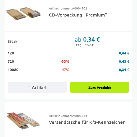
Artikelnummer: A0004702
CD-Verpackung "Premium"
ab 0,34 €
Stück
zzgl. MwSt.
120
0,64 €
720
-33%
0,43 €
10080
-47%
0,34 €
1 Artikel
Zum Produkt
Artikelnummer: A0003246
Versandtasche für Kfz-Kennzeichen