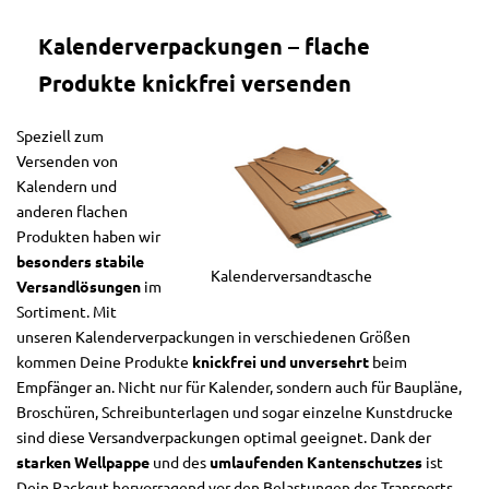
Kalenderverpackungen – flache
Produkte knickfrei versenden
Speziell zum
Versenden von
Kalendern und
anderen flachen
Produkten haben wir
besonders stabile
Kalenderversandtasche
Versandlösungen
im
Sortiment. Mit
unseren Kalenderverpackungen in verschiedenen Größen
kommen Deine Produkte
knickfrei und unversehrt
beim
Empfänger an. Nicht nur für Kalender, sondern auch für Baupläne,
Broschüren, Schreibunterlagen und sogar einzelne Kunstdrucke
sind diese Versandverpackungen optimal geeignet. Dank der
starken Wellpappe
und des
umlaufenden Kantenschutzes
ist
Dein Packgut hervorragend vor den Belastungen des Transports