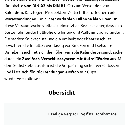
für Inhalte
von DIN A3 bis DIN B1
. Ob zum Versenden von
Kalendern, Katalogen, Prospekten, Zeitschriften, Büchern oder
Warensendungen – mit ihrer
variablen Füllhöhe bis 55 mm
ist
diese Versandtasche vielfältig einsetzbar. Beachte aber, dass sich
bei zunehmender Füllhöhe die Innen- und Außenmaße verändern.
Ein starker Knickschutz und ein umlaufender Kantenschutz
bewahren die Inhalte zuverlässig vor Knicken und Eselsohren.
Daneben zeichnet sich die höhenvariable Kalenderversandtasche
durch ein
Zweifach-Verschlusssystem mit Aufreißfaden
aus. Mit
dem Selbstklebestreifen ist die Verpackung sicher verschlossen
und lässt sich für Rücksendungen einfach mit Clips
wiederverschließen.
Übersicht
1-teilige Verpackung für Flachformate
Ka