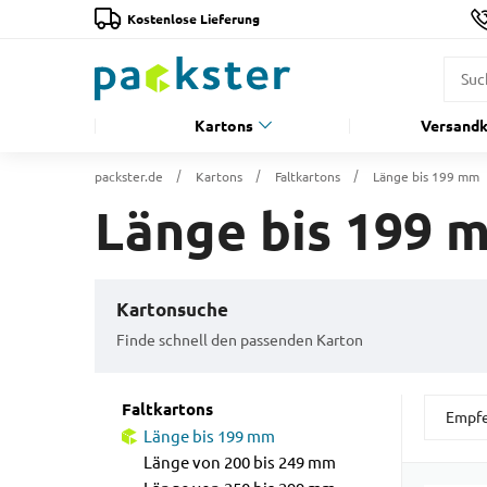
Kostenlose Lieferung
Kartons
Versandk
packster.de
Kartons
Faltkartons
Länge bis 199 mm
Länge bis 199 
Kartonsuche
Finde schnell den passenden Karton
Faltkartons
Länge bis 199 mm
Länge von 200 bis 249 mm