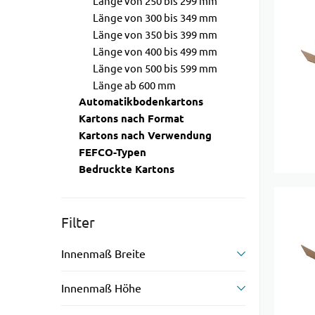
Länge von 250 bis 299 mm
Länge von 300 bis 349 mm
Länge von 350 bis 399 mm
Länge von 400 bis 499 mm
Länge von 500 bis 599 mm
Länge ab 600 mm
Automatikbodenkartons
Kartons nach Format
Kartons nach Verwendung
FEFCO-Typen
Bedruckte Kartons
Filter
Innenmaß Breite
Innenmaß Höhe