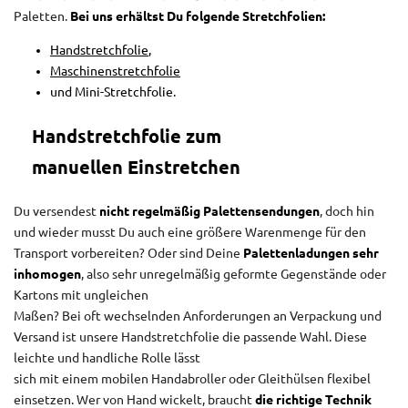
Paletten.
Bei uns erhältst Du folgende Stretchfolien:
Handstretchfolie
,
Maschinenstretchfolie
und Mini-Stretchfolie.
Handstretchfolie zum
manuellen Einstretchen
Du versendest
nicht regelmäßig Palettensendungen
, doch hin
und wieder musst Du auch eine größere Warenmenge für den
Transport vorbereiten? Oder sind Deine
Palettenladungen sehr
inhomogen
, also sehr unregelmäßig geformte Gegenstände oder
Kartons mit ungleichen
Maßen? Bei oft wechselnden Anforderungen an Verpackung und
Versand ist unsere Handstretchfolie die passende Wahl. Diese
leichte und handliche Rolle lässt
sich mit einem mobilen Handabroller oder Gleithülsen flexibel
einsetzen. Wer von Hand wickelt, braucht
die richtige Technik