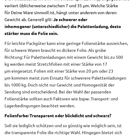
variiert üblicherweise zwischen 7 und 35 μm. Welche Stärke
für Deine Ware sinnvoll ist, hängt unter anderem von deren
Gewicht ab. Generell gilt:
Je schwerer oder
inhomogener (unterschiedlicher) die Palettenladung, desto
stärker muss die Folie sein.
Für leichte Packgüter kann eine geringe Folienstärke ausreichen,
für schwere Waren braucht es dickere Folie. Als grobe
Richtung: Für Palettenladungen mit einem Gewicht bis zu 500
kg werden meist Stretchfolien mit einer Stärke von 17
µm eingesetzt. Folien mit einer Stärke von 20 µm oder 23
µm kommen meist zum Einsatz für schwerere Palettenladungen
bis 1000 kg. Doch nicht nur Gewicht und Homogenität der
Sendung sind entscheidend. Bei der Wahl der passenden
Folienstärke sollten auch Faktoren wie bspw. Transport- und
Lagerbedingungen beachtet werden.
Folienfarbe: Transparent oder blickdicht und schwarz?
Soll sie lediglich schützen und so günstig wie möglich sein, ist
die transparente Folie die richtige Wahl. Hingegen bietet sich