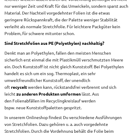
nur weniger Zeit und Kraft für das Umwickeln, sondern sparst auch
Material. Der Nachteil vorgedehnter Folien ist die etwas
geringere Rückspannkraft, die der Palette weniger Stabilität
verleiht als normale Stretchfolie. Für leichtere Packgüter kein
Problem, für schwere mitunter schon.
Sind Stretchfolien aus PE (Polyethylen) nachhaltig?
Denkt man an Polyethylen, fallen den meisten Menschen
sicherlich erst einmal die mit Plastikmüll verschmutzten Meere
ein. Doch Kunststoff ist nicht gleich Kunststoff. Bei Polyethylen
handelt es sich um ein sog. Thermoplast, ein sehr
umweltfreundlicher Kunststoff, der unendlich
oft
recycelt
werden kann, rückstandsfrei verbrennt und sich
leicht
zu anderen Produkten umformen
lässt. Aus
den Folienabfällen im Recyclingkreislauf werden
bspw. neue Kunststoffpaletten gespritzt.
In unserem Onlineshop findest Du verschiedene Ausführungen
von Stretchfolien. Dazu gehören u. a. auch vorgedehnte
Stretchfolien. Durch die Vordehnung behält die Folie beim