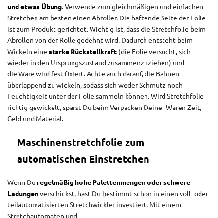
und etwas Übung
. Verwende zum gleichmäßigen und einfachen
Stretchen am besten einen Abroller. Die haftende Seite der Folie
ist zum Produkt gerichtet. Wichtig ist, dass die Stretchfolie beim
Abrollen von der Rolle gedehnt wird. Dadurch entsteht beim
Wickeln eine
starke Rückstellkraft
(die Folie versucht, sich
wieder in den Ursprungszustand zusammenzuziehen) und
die Ware wird fest fixiert. Achte auch darauf, die Bahnen
überlappend zu wickeln, sodass sich weder Schmutz noch
Feuchtigkeit unter der Folie sammeln können. Wird Stretchfolie
richtig gewickelt, sparst Du beim Verpacken Deiner Waren Zeit,
Geld und Material.
Maschinenstretchfolie zum
automatischen Einstretchen
Wenn Du
regelmäßig hohe Palettenmengen oder schwere
Ladungen
verschickst, hast Du bestimmt schon in einen voll- oder
teilautomatisierten Stretchwickler investiert. Mit einem
Stretchautomaten und