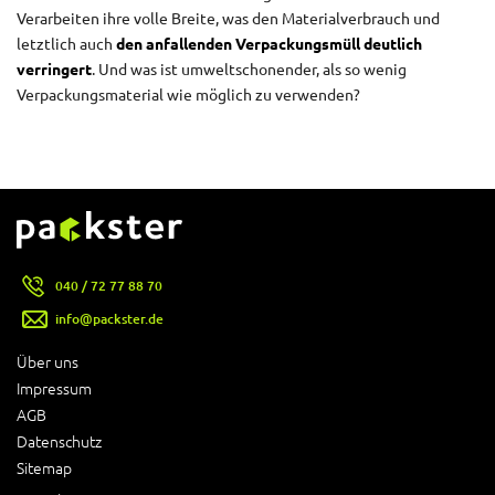
Verarbeiten ihre volle Breite, was den Materialverbrauch und
letztlich auch
den anfallenden Verpackungsmüll deutlich
verringert
. Und was ist umweltschonender, als so wenig
Verpackungsmaterial wie möglich zu verwenden?
040 / 72 77 88 70
info@packster.de
Über uns
Impressum
AGB
Datenschutz
Sitemap