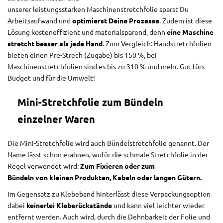
unserer leistungsstarken Maschinenstretchfolie sparst Du
Arbeitsaufwand und
optimierst Deine Prozesse
. Zudem ist diese
Lösung kosteneffizient und materialsparend, denn
eine Maschine
stretcht besser als jede Hand
. Zum Vergleich: Handstretchfolien
bieten einen Pre-Strech (Zugabe) bis 150 %, bei
Maschinenstretchfolien sind es bis zu 310 % und mehr. Gut fürs
Budget und für die Umwelt!
Mini-Stretchfolie zum Bündeln
einzelner Waren
Die Mini-Stretchfolie wird auch Bündelstretchfolie genannt. Der
Name lässt schon erahnen, wofür die schmale Stretchfolie in der
Regel verwendet wird:
Zum Fixieren oder zum
Bündeln von kleinen Produkten, Kabeln oder langen Gütern.
Im Gegensatz zu Klebeband hinterlässt diese Verpackungsoption
dabei
keinerlei Kleberückstände
und kann viel leichter wieder
entfernt werden. Auch wird, durch die Dehnbarkeit der Folie und