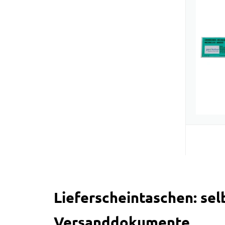
Lieferscheintaschen: se
Versanddokumente