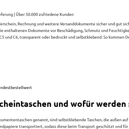
ieferung | Über 50.000 zufriedene Kunden
ieferschein, Rechnung und weitere Versanddokumente sicher und gut si
ie enthaltenen Dokumente vor Beschädigung, Schmutz und Feuchtigkeit
 C5 und C6, transparent oder bedruckt und selbstklebend. So kommen 
indestbestellwert
scheintaschen und wofür werden
kumententaschen genannt, sind selbstklebende Taschen, die außen auf d
papiere transportiert, sodass diese beim Transport geschützt und für 