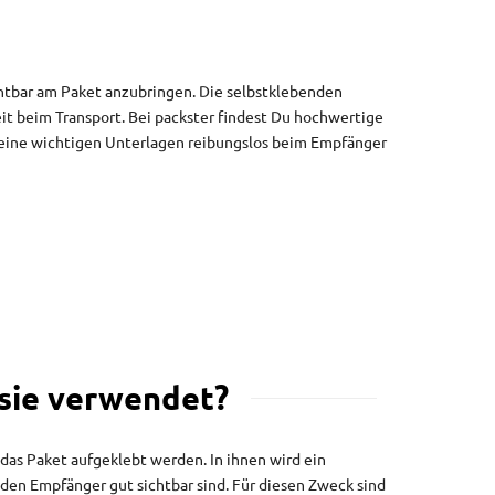
chtbar am Paket anzubringen. Die selbstklebenden
 beim Transport. Bei packster findest Du hochwertige
Deine wichtigen Unterlagen reibungslos beim Empfänger
 sie verwendet?
as Paket aufgeklebt werden. In ihnen wird ein
den Empfänger gut sichtbar sind. Für diesen Zweck sind