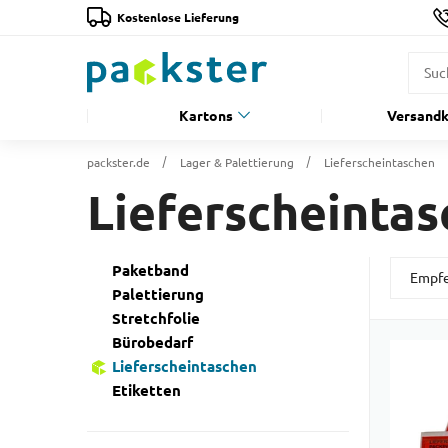
Kostenlose Lieferung
Kartons
Versandk
packster.de
Lager & Palettierung
Lieferscheintaschen
Lieferscheinta
Paketband
Palettierung
Stretchfolie
Bürobedarf
Lieferscheintaschen
Etiketten