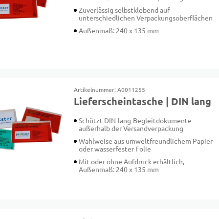
Zuverlässig selbstklebend auf
unterschiedlichen Verpackungsoberflächen
Außenmaß: 240 x 135 mm
Artikelnummer: A0011255
Lieferscheintasche | DIN lang
Schützt DIN-lang-Begleitdokumente
außerhalb der Versandverpackung
Wahlweise aus umweltfreundlichem Papier
oder wasserfester Folie
Mit oder ohne Aufdruck erhältlich,
Außenmaß: 240 x 135 mm