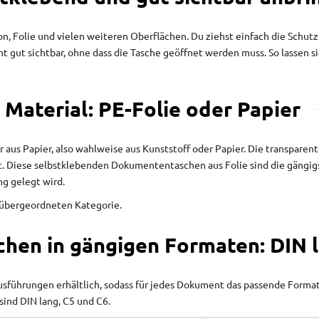
on, Folie und vielen weiteren Oberflächen. Du ziehst einfach die Schutz
t gut sichtbar, ohne dass die Tasche geöffnet werden muss. So lassen s
Material: PE-Folie oder Papier
r aus Papier, also wahlweise aus Kunststoff oder Papier. Die transparen
 Diese selbstklebenden Dokumententaschen aus Folie sind die gängigst
g gelegt wird.
 übergeordneten Kategorie.
chen in gängigen Formaten: DIN 
sführungen erhältlich, sodass für jedes Dokument das passende Format d
sind DIN lang, C5 und C6.