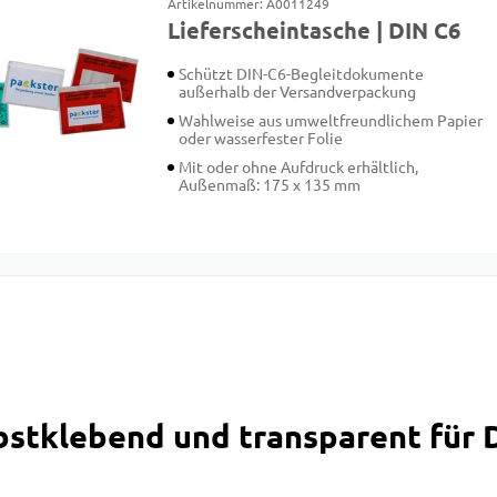
Artikelnummer: A0011249
Lieferscheintasche | DIN C6
Schützt DIN-C6-Begleitdokumente
außerhalb der Versandverpackung
Wahlweise aus umweltfreundlichem Papier
oder wasserfester Folie
Mit oder ohne Aufdruck erhältlich,
Außenmaß: 175 x 135 mm
lbstklebend und transparent für 