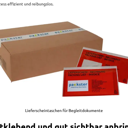
ess effizient und reibungslos.
Lieferscheintaschen für Begleitdokumente
tklebend und gut sichtbar anbri