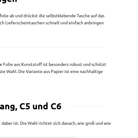
folie ab und drückst die selbstklebende Tasche auf das
ich Lieferscheintaschen schnell und einfach anbringen
te Folie aus Kunststoff ist besonders robust und schützt
e Wahl. Die Variante aus Papier ist eine nachhaltige
lang, C5 und C6
abei ist. Die Wahl richtet sich danach, wie groß und wie