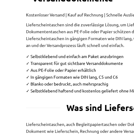
Kostenloser Versand | Kauf auf Rechnung | Schnelle Ausl
Lieferscheintaschen sind die zuverlässige Lösung, um L
Dokumententaschen aus PE-Folie oder Papier schützen d
Lieferscheintaschen in gängigen Formaten wie DIN lang,
an und der Versandprozess läuft schnell und einfach.
✓ Selbstklebend und einfach am Paket anzubringen
✓ Transparent für gut sichtbare Versanddokumente
✓ Aus PE-Folie oder Papier erhältlich
✓ In gängigen Formaten wie DIN lang, C5 und C6
✓ Blanko oder bedruckt, auch mehrsprachig
✓ Selbstklebend haftend und kostenlos geliefert ohne M
Was sind Liefer
Lieferscheintaschen, auch Begleitpapiertaschen oder Do
Dokument wie Lieferschein, Rechnung oder andere Versand