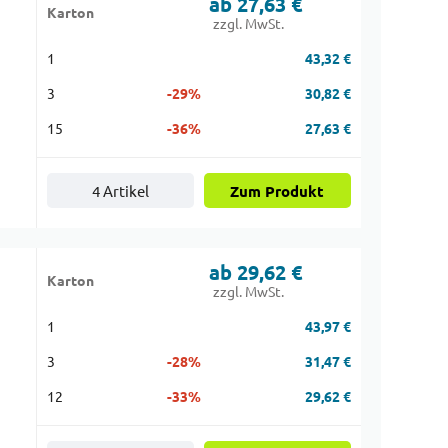
ab 27,63 €
Karton
zzgl. MwSt.
1
43,32 €
3
-29%
30,82 €
15
-36%
27,63 €
4 Artikel
Zum Produkt
ab 29,62 €
Karton
zzgl. MwSt.
1
43,97 €
3
-28%
31,47 €
12
-33%
29,62 €