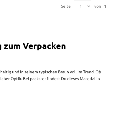
Seite
von
1
ig zum Verpacken
hhaltig und in seinem typischen Braun voll im Trend. Ob
cher Optik: Bei packster findest Du dieses Material in