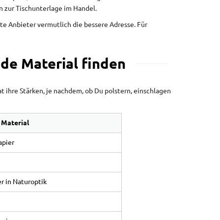
 zur Tischunterlage im Handel.
rte Anbieter vermutlich die bessere Adresse. Für
nde Material finden
 ihre Stärken, je nachdem, ob Du polstern, einschlagen
 Material
apier
r in Naturoptik