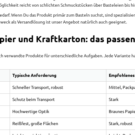
lichkeit reicht von schlichten Schmuckstücken über Basteleien bis hin
edarf. Wenn Du das Produkt primär zum Basteln suchst, sind spezialisie
ck als Versandlösung ist unser Angebot natürlich auch geeignet.
pier und Kraftkarton: das passe
ch verwandte Produkte für unterschiedliche Aufgaben. Jede Variante hat
Typische Anforderung
Empfohlenes
Schneller Transport, robust
Mittel, Packp
Schutz beim Transport
Stark
Hochwertige Optik
Braunes Papie
Reißfest, große Flächen
Stark, robust