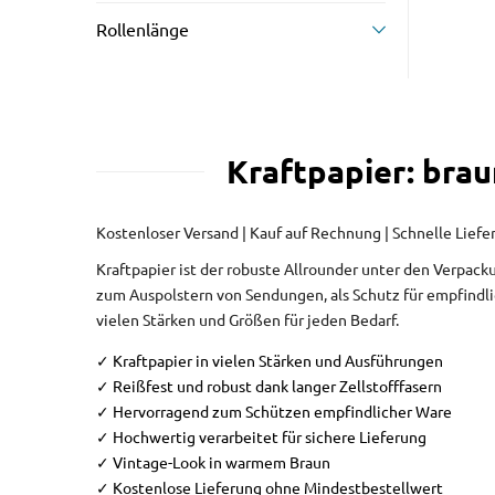
Rollenlänge
Kraftpapier: bra
Kostenloser Versand | Kauf auf Rechnung | Schnelle Lief
Kraftpapier ist der robuste Allrounder unter den Verpacku
zum Auspolstern von Sendungen, als Schutz für empfindlic
vielen Stärken und Größen für jeden Bedarf.
✓ Kraftpapier in vielen Stärken und Ausführungen
✓ Reißfest und robust dank langer Zellstofffasern
✓ Hervorragend zum Schützen empfindlicher Ware
✓ Hochwertig verarbeitet für sichere Lieferung
✓ Vintage-Look in warmem Braun
✓ Kostenlose Lieferung ohne Mindestbestellwert