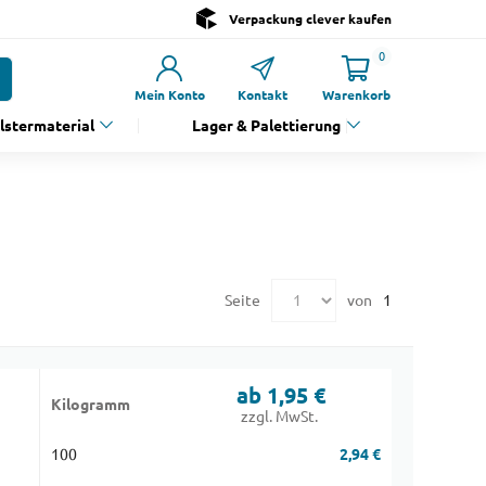
Verpackung clever kaufen
0
Mein Konto
Kontakt
Warenkorb
olstermaterial
Lager & Palettierung
Seite
von
1
ab 1,95 €
Kilogramm
zzgl. MwSt.
100
2,94 €