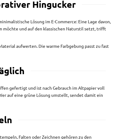
rativer Hingucker
s minimalistische Lösung im E-Commerce: Eine Lage davon,
öchte und auf den klassischen Naturstil setzt, trifft
 Material aufwerten. Die warme Farbgebung passt zu fast
äglich
fen gefertigt und ist nach Gebrauch im Altpapier voll
Wer auf eine grüne Lösung umstellt, sendet damit ein
eln
 Stempeln, Falten oder Zeichnen gehören zu den