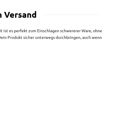
m Versand
eit ist es perfekt zum Einschlagen schwererer Ware, ohne
d Dein Produkt sicher unterwegs durchbringen, auch wenn