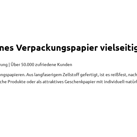
unes Verpackungspapier vielseit
erung | Über 50.000 zufriedene Kunden
ngspapieren. Aus langfaserigem Zellstoff gefertigt, ist es reißfest, nac
he Produkte oder als attraktives Geschenkpapier mit individuell-natürli