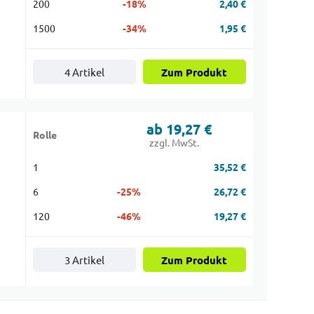
200
-18%
2,40 €
1500
-34%
1,95 €
4 Artikel
Zum Produkt
ab 19,27 €
Rolle
zzgl. MwSt.
1
35,52 €
6
-25%
26,72 €
120
-46%
19,27 €
3 Artikel
Zum Produkt