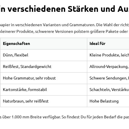
 in verschiedenen Stärken und A
tpapier in verschiedenen Varianten und Grammaturen. Die Wahl der ric
 kleinerer Produkte, schwerere Versionen polstern größere Pakete oder
Eigenschaften
Ideal für
Dünn, flexibel
Kleine Produkte, lei
Reißfest, Standardgewicht
Allround-Verpackung,
Hohe Grammatur, sehr robust
Schwere Sendungen, 
Kartonstärke, formstabil
Schachteln, Verstärk
Naturbraun, sehr reißfest
Hohe Belastung
 über 1.000 mm Breite verfügbar. So findest Du für jeden Bedarf die p