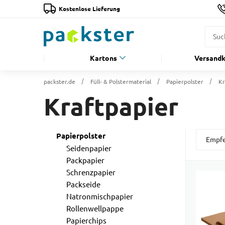
Kostenlose Lieferung
Kartons
Versandk
packster.de
Füll- & Polstermaterial
Papierpolster
Kr
Kraftpapier
Papierpolster
Seidenpapier
Packpapier
Schrenzpapier
Packseide
Natronmischpapier
Rollenwellpappe
Papierchips