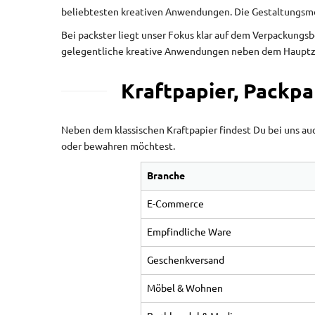
beliebtesten kreativen Anwendungen. Die Gestaltungsmög
Bei packster liegt unser Fokus klar auf dem Verpackungsb
gelegentliche kreative Anwendungen neben dem Hauptzwe
Kraftpapier, Packpa
Neben dem klassischen Kraftpapier findest Du bei uns au
oder bewahren möchtest.
Branche
E-Commerce
Empfindliche Ware
Geschenkversand
Möbel & Wohnen