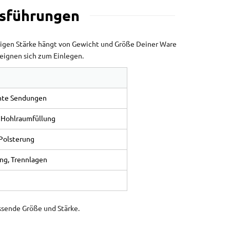
usführungen
htigen Stärke hängt von Gewicht und Größe Deiner Ware
 eignen sich zum Einlegen.
chte Sendungen
 Hohlraumfüllung
Polsterung
ung, Trennlagen
assende Größe und Stärke.