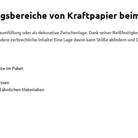
sbereiche von Kraftpapier bei
lraumfüllung oder als dekorative Zwischenlage. Dank seiner Reißfestigk
 andere zerbrechliche Inhalte: Eine Lage davon kann Stöße abfedern un
kte im Paket
issen
d ähnlichen Materialien