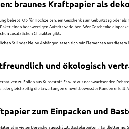
n: braunes Kraftpapier als deko
ckung beliebt. Ob für Hochzeiten, ein Geschenk zum Geburtstag oder al
aket einen hochwertigen Auftritt verleihen. Wer Geschenke einpacken m
kchen zusätzlichen Charakter gibt.
lichen Stil oder kleine Anhänger lassen sich mit Elementen aus diesem
freundlich und ökologisch vertr
ernativen zu Folien aus Kunststoff. Es wird aus nachwachsenden Rohstof
auf, der gleichzeitig die Erwartungen umweltbewusster Kunden erfüllt. 
ftpapier zum Einpacken und Bast
Material in vielen Bereichen geschätzt. Bastelarbeiten, Handlettering,