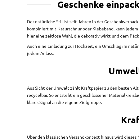
Geschenke einpacke
Der natürliche Stil ist seit Jahren in der Geschenkverpa
kombiniert mit Naturschnur oder Klebeband, kann jedem P
hier eine zeitlose Wahl, die dekorativ wirkt und dem Päc
Auch eine Einladung zur Hochzeit, ein Umschlag im natür
jedem Anlass.
Umwelt
Aus Sicht der Umwelt zählt Kraftpapier zu den besten Alt
recycelbar. So entsteht ein geschlossener Materialkreisl
klares Signal an die eigene Zielgruppe.
Kra
Über den klassischen Versandkontext hinaus wird dieses 