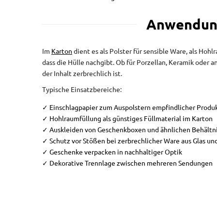
Anwendung
Im
Karton
dient es als Polster für sensible Ware, als Hoh
dass die Hülle nachgibt. Ob für Porzellan, Keramik oder
der Inhalt zerbrechlich ist.
Typische Einsatzbereiche:
✓ Einschlagpapier zum Auspolstern empfindlicher Produ
✓ Hohlraumfüllung als günstiges Füllmaterial im Karton
✓ Auskleiden von Geschenkboxen und ähnlichen Behältn
✓ Schutz vor Stößen bei zerbrechlicher Ware aus Glas un
✓ Geschenke verpacken in nachhaltiger Optik
✓ Dekorative Trennlage zwischen mehreren Sendungen