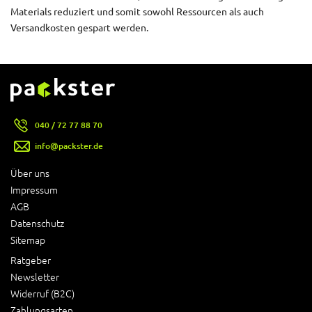
Materials reduziert und somit sowohl Ressourcen als auch
Versandkosten gespart werden.
040 / 72 77 88 70
info@packster.de
Über uns
Impressum
AGB
Datenschutz
Sitemap
Ratgeber
Newsletter
Widerruf (B2C)
Zahlungsarten