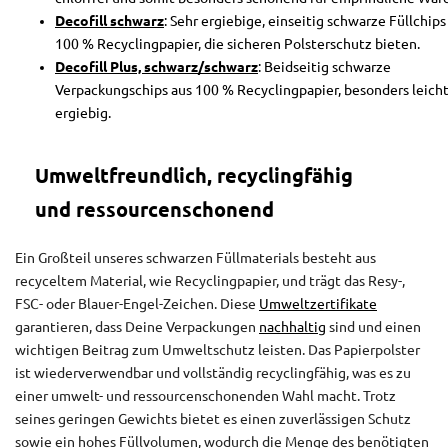
Decofill schwarz
: Sehr ergiebige, einseitig schwarze Füllchips
100 % Recyclingpapier, die sicheren Polsterschutz bieten.
Decofill Plus, schwarz/schwarz
: Beidseitig schwarze
Verpackungschips aus 100 % Recyclingpapier, besonders leich
ergiebig.
Umweltfreundlich, recyclingfähig
und ressourcenschonend
Ein Großteil unseres schwarzen Füllmaterials besteht aus
recyceltem Material, wie Recyclingpapier, und trägt das Resy-,
FSC- oder Blauer-Engel-Zeichen. Diese
Umweltzertifikate
garantieren, dass Deine Verpackungen
nachhaltig
sind und einen
wichtigen Beitrag zum Umweltschutz leisten. Das Papierpolster
ist wiederverwendbar und vollständig recyclingfähig, was es zu
einer umwelt- und ressourcenschonenden Wahl macht. Trotz
seines geringen Gewichts bietet es einen zuverlässigen Schutz
sowie ein hohes Füllvolumen, wodurch die Menge des benötigten