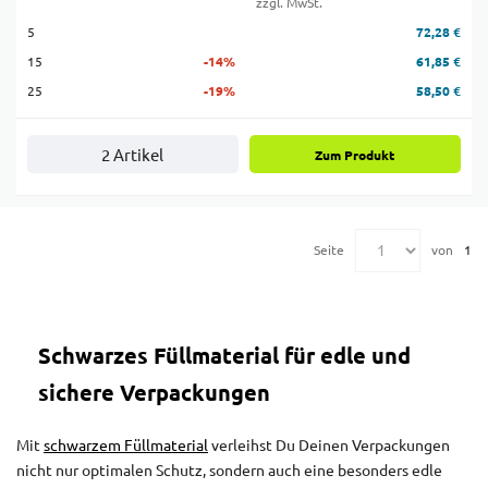
zzgl. MwSt.
5
72,28 €
15
-14%
61,85 €
25
-19%
58,50 €
2 Artikel
Zum Produkt
Seite
von
1
Schwarzes Füllmaterial für edle und
sichere Verpackungen
Mit
schwarzem Füllmaterial
verleihst Du Deinen Verpackungen
nicht nur optimalen Schutz, sondern auch eine besonders edle