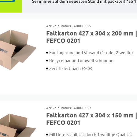
Sei immer auf dem neuesten Stand mit packster! *ab 
Artikelnummer: A0006366
Faltkarton 427 x 304 x 200 mm 
FEFCO 0201
Für Lagerung und Versand (1- oder 2-wellig)
Recycelbar und umweltschonend
Zertifiziert nach FSC®
Artikelnummer: A0006369
Faltkarton 427 x 304 x 150 mm 
FEFCO 0201
Mittlere Stabilität durch 1-wellige Qualität