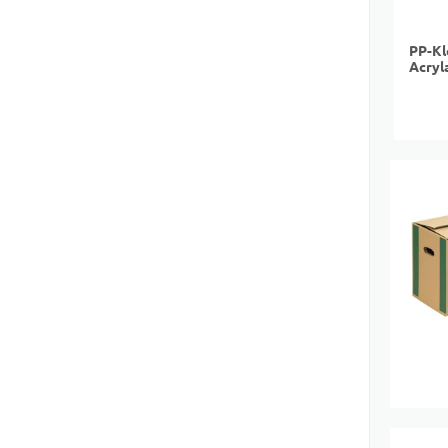
PP-Kl
Acryl