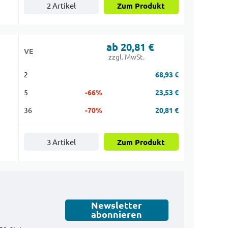
2 Artikel
Zum Produkt
ab 20,81 €
VE
zzgl. MwSt.
2
68,93 €
5
-66%
23,53 €
36
-70%
20,81 €
3 Artikel
Zum Produkt
Newsletter
abonnieren