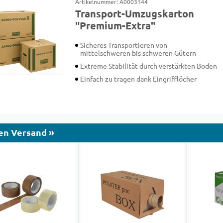
Artikelnummer: A0003144
Transport-Umzugskarton
"Premium-Extra"
Sicheres Transportieren von
mittelschweren bis schweren Gütern
Extreme Stabilität durch verstärkten Boden
Einfach zu tragen dank Eingrifflöcher
en Versand »