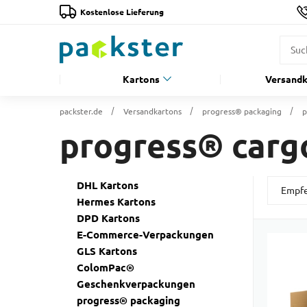
Kostenlose Lieferung
Kartons
Versandk
packster.de
Versandkartons
progress® packaging
p
progress® carg
DHL Kartons
Hermes Kartons
DPD Kartons
E-Commerce-Verpackungen
GLS Kartons
ColomPac®
Geschenkverpackungen
progress® packaging