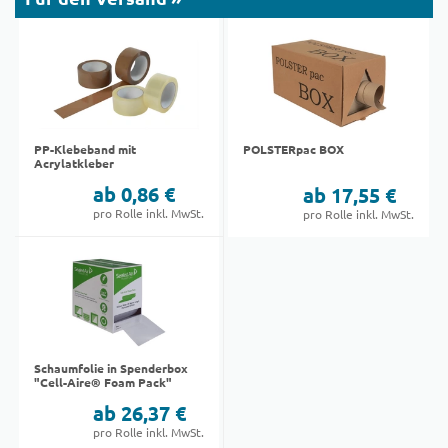
PP-Klebeband mit
POLSTERpac BOX
Acrylatkleber
ab 0,86 €
ab 17,55 €
pro Rolle inkl. MwSt.
pro Rolle inkl. MwSt.
Schaumfolie in Spenderbox
"Cell-Aire® Foam Pack"
ab 26,37 €
pro Rolle inkl. MwSt.