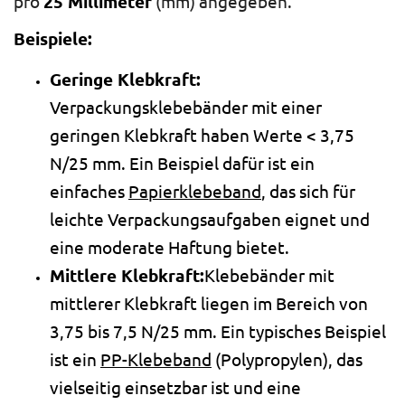
pro
25 Millimeter
(mm) angegeben.
Beispiele:
Geringe Klebkraft:
Verpackungsklebebänder mit einer
geringen Klebkraft haben Werte < 3,75
N/25 mm. Ein Beispiel dafür ist ein
einfaches
Papierklebeband
, das sich für
leichte Verpackungsaufgaben eignet und
eine moderate Haftung bietet.
Mittlere Klebkraft:
Klebebänder mit
mittlerer Klebkraft liegen im Bereich von
3,75 bis 7,5 N/25 mm. Ein typisches Beispiel
ist ein
PP-Klebeband
(Polypropylen), das
vielseitig einsetzbar ist und eine