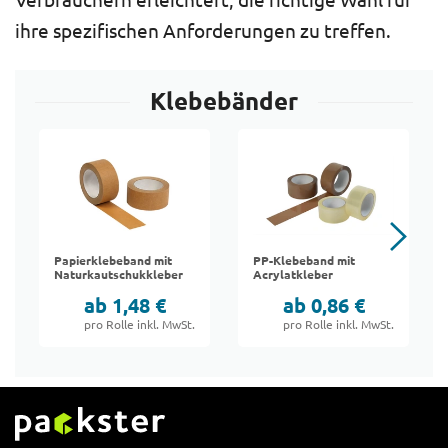
Verbrauchern erleichtert, die richtige Wahl für
ihre spezifischen Anforderungen zu treffen.
Klebebänder
Papierklebeband mit
PP-Klebeband mit
Naturkautschukkleber
Acrylatkleber
ab 1,48 €
ab 0,86 €
pro Rolle inkl. MwSt.
pro Rolle inkl. MwSt.