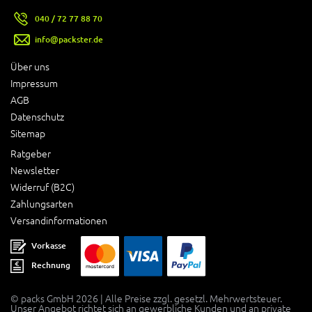
040 / 72 77 88 70
info@packster.de
Über uns
Impressum
AGB
Datenschutz
Sitemap
Ratgeber
Newsletter
Widerruf (B2C)
Zahlungsarten
Versandinformationen
Vorkasse
Rechnung
© packs GmbH 2026 | Alle Preise zzgl. gesetzl. Mehrwertsteuer.
Unser Angebot richtet sich an gewerbliche Kunden und an private