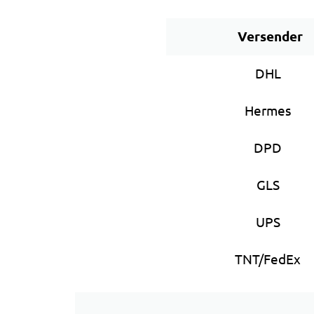
Versender
DHL
Hermes
DPD
GLS
UPS
TNT/FedEx