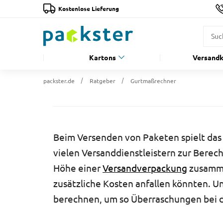
Kostenlose Lieferung
Kartons
Versandk
packster.de
Ratgeber
Gurtmaßrechner
Beim Versenden von Paketen spielt das 
vielen Versanddienstleistern zur Berec
Höhe einer
Versandverpackung
zusamme
zusätzliche Kosten anfallen könnten. U
berechnen, um so Überraschungen bei 