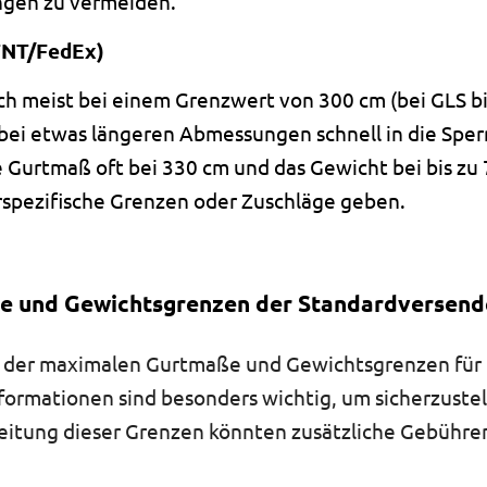
gen zu vermeiden.
TNT/FedEx)
 meist bei einem Grenzwert von 300 cm (bei GLS bis 
 bei etwas längeren Abmessungen schnell in die Sper
ige Gurtmaß oft bei 330 cm und das Gewicht bei bis zu
erspezifische Grenzen oder Zuschläge geben.
 und Gewichtsgrenzen der Standardversende
t der maximalen Gurtmaße und Gewichtsgrenzen für 
formationen sind besonders wichtig, um sicherzustell
eitung dieser Grenzen könnten zusätzliche Gebühren