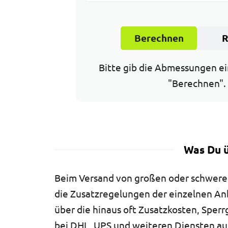
Berechnen
R
Bitte gib die Abmessungen ei
"Berechnen".
Was Du ü
Beim Versand von großen oder schweren
die Zusatzregelungen der einzelnen Anb
über die hinaus oft Zusatzkosten, Spe
bei DHL, UPS und weiteren Diensten auf