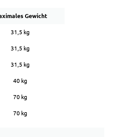
ximales Gewicht
31,5 kg
31,5 kg
31,5 kg
40 kg
70 kg
70 kg