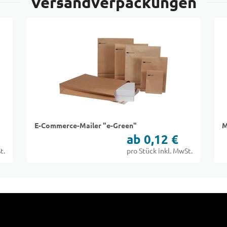
Versandverpackungen
E-Commerce-Mailer "e-Green"
M
ab 0,12 €
t.
pro Stück inkl. MwSt.