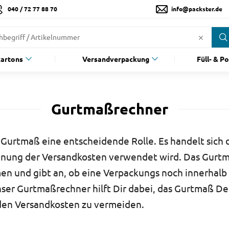
040 / 72 77 88 70
info@packster.de
artons
Versandverpackung
Füll- & P
Gurtmaßrechner
Gurtmaß eine entscheidende Rolle. Es handelt sich 
hnung der Versandkosten verwendet wird. Das Gurtma
n und gibt an, ob eine Verpackungs noch innerhalb
nser Gurtmaßrechner hilft Dir dabei, das Gurtmaß De
den Versandkosten zu vermeiden.