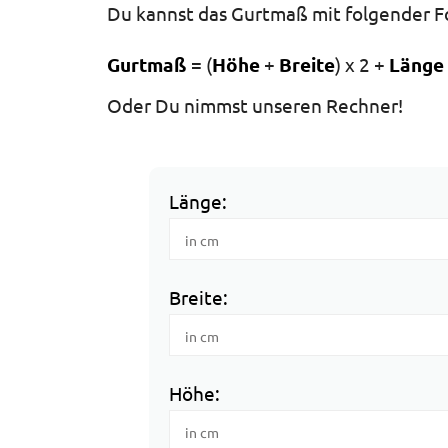
Du kannst das Gurtmaß mit folgender F
Gurtmaß
= (
Höhe
+
Breite
) x 2 +
Länge
Oder Du nimmst unseren Rechner!
Länge:
Breite:
Höhe: