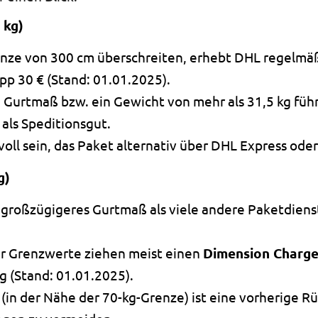
 kg)
enze von 300 cm überschreiten, erhebt DHL regelmä
pp 30 € (Stand: 01.01.2025).
Gurtmaß bzw. ein Gewicht von mehr als 31,5 kg führ
 als Speditionsgut.
voll sein, das Paket alternativ über DHL Express ode
g)
h großzügigeres Gurtmaß als viele andere Paketdien
er Grenzwerte ziehen meist einen
Dimension Charg
ng (Stand: 01.01.2025).
in der Nähe der 70-kg-Grenze) ist eine vorherige 