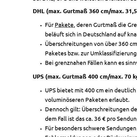
DHL (max. Gurtmaß 360 cm/max. 31,5
Für
Pakete
, deren Gurtmaß die Gr
beläuft sich in Deutschland auf kna
Überschreitungen von über 360 cm 
Paketes bzw. zur Umklassifizierung
Bei grenznahen Fällen kann es sinn
UPS (max. Gurtmaß 400 cm/max. 70 k
UPS bietet mit 400 cm ein deutlic
voluminöseren Paketen erlaubt.
Dennoch gilt: Überschreitungen d
dem Fall ist das ca. 36 € pro Sendu
Für besonders schwere Sendungen (