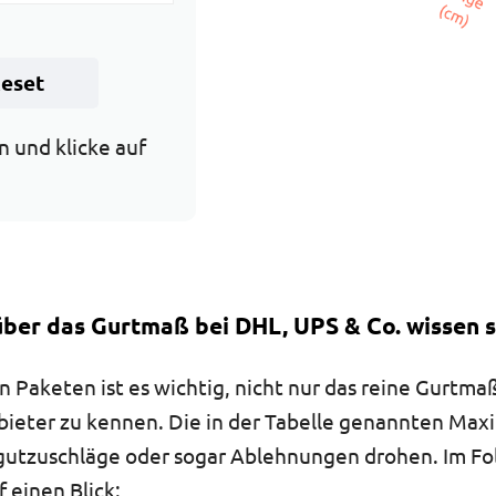
eset
n und klicke auf
ber das Gurtmaß bei DHL, UPS & Co. wissen s
 Paketen ist es wichtig, nicht nur das reine Gurtm
ieter zu kennen. Die in der Tabelle genannten Maxi
rrgutzuschläge oder sogar Ablehnungen drohen. Im F
 einen Blick: