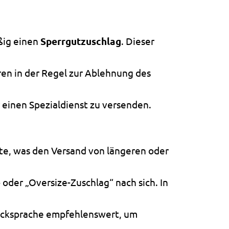
ßig einen
Sperrgutzuschlag
. Dieser
en in der Regel zur Ablehnung des
r einen Spezialdienst zu versenden.
ste, was den Versand von längeren oder
e
oder „Oversize-Zuschlag“ nach sich. In
Rücksprache empfehlenswert, um