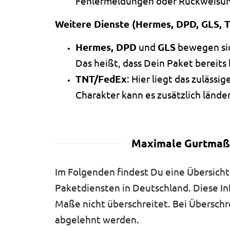
Fehlermeldungen oder Rückweisun
Weitere Dienste (Hermes, DPD, GLS, 
Hermes, DPD
und
GLS
bewegen sich
Das heißt, dass Dein Paket bereits
TNT/FedEx
: Hier liegt das zuläss
Charakter kann es zusätzlich länd
Maximale Gurtmaße
Im Folgenden findest Du eine Übersich
Paketdiensten in Deutschland. Diese In
Maße nicht überschreitet. Bei Überschr
abgelehnt werden.