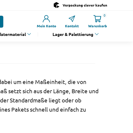
Verpackung clever kaufen
0
Mein Konto
Kontakt
Warenkorb
olstermaterial
Lager & Palettierung
dabei um eine Maßeinheit, die von
ß setzt sich aus der Länge, Breite und
 der Standardmaße liegt oder ob
ines Pakets schnell und einfach zu