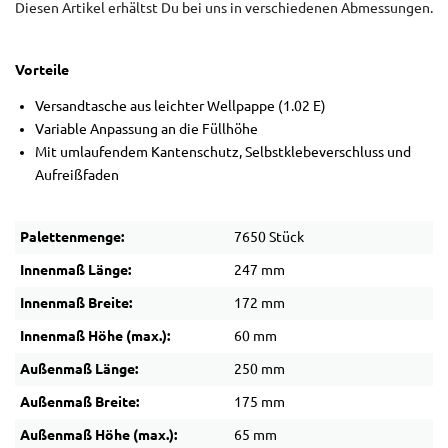
Diesen Artikel erhältst Du bei uns in verschiedenen Abmessungen.
Vorteile
Versandtasche aus leichter Wellpappe (1.02 E)
Variable Anpassung an die Füllhöhe
Mit umlaufendem Kantenschutz, Selbstklebeverschluss und
Aufreißfaden
Palettenmenge:
7650 Stück
Innenmaß Länge:
247 mm
Innenmaß Breite:
172 mm
Innenmaß Höhe (max.):
60 mm
Außenmaß Länge:
250 mm
Außenmaß Breite:
175 mm
Außenmaß Höhe (max.):
65 mm