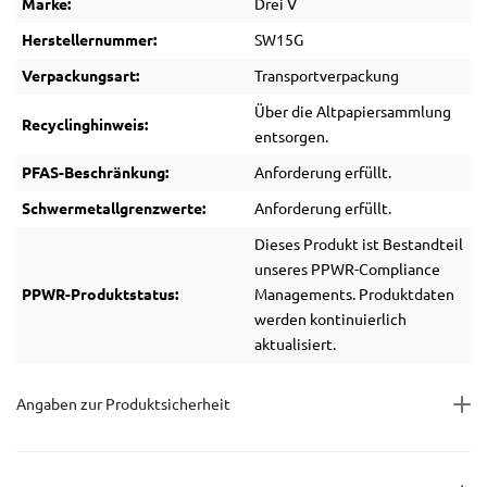
Marke:
Drei V
Herstellernummer:
SW15G
Verpackungsart:
Transportverpackung
Über die Altpapiersammlung
Recyclinghinweis:
entsorgen.
PFAS-Beschränkung:
Anforderung erfüllt.
Schwermetallgrenzwerte:
Anforderung erfüllt.
Dieses Produkt ist Bestandteil
unseres PPWR-Compliance
PPWR-Produktstatus:
Managements. Produktdaten
werden kontinuierlich
aktualisiert.
Angaben zur Produktsicherheit