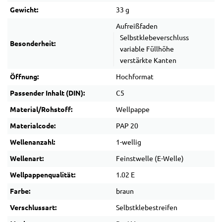
Gewicht:
33 g
Aufreißfaden
Selbstklebeverschluss
Besonderheit:
variable Füllhöhe
verstärkte Kanten
Öffnung:
Hochformat
Passender Inhalt (DIN):
C5
Material/Rohstoff:
Wellpappe
Materialcode:
PAP 20
Wellenanzahl:
1-wellig
Wellenart:
Feinstwelle (E-Welle)
Wellpappenqualität:
1.02 E
Farbe:
braun
Verschlussart:
Selbstklebestreifen