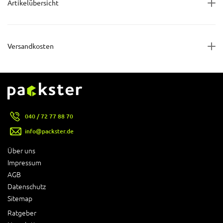
Artikelübersicht
Versandkosten
040 / 72 77 88 70
info@packster.de
Über uns
Impressum
AGB
Datenschutz
Sitemap
Ratgeber