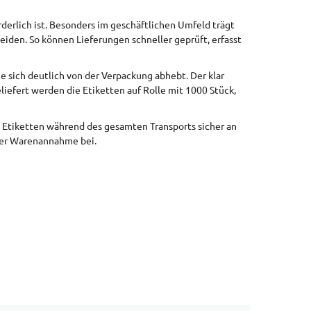
derlich ist. Besonders im geschäftlichen Umfeld trägt
den. So können Lieferungen schneller geprüft, erfasst
 sich deutlich von der Verpackung abhebt. Der klar
eliefert werden die Etiketten auf Rolle mit 1000 Stück,
e Etiketten während des gesamten Transports sicher an
 der Warenannahme bei.