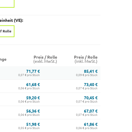
inheit (VE):
f Rolle
Preis / Rolle
Preis / Rolle
nge
(exkl. MwSt.)
(inkl. MwSt.)
71,77 €
85,41 €
0,07 € pro Stück
0,09 € pro Stück
61,68 €
73,40 €
0,06 € pro Stück
0,07 € pro Stück
59,20 €
70,45 €
0,06 € pro Stück
0,07 € pro Stück
56,36 €
67,07 €
0,06 € pro Stück
0,07 € pro Stück
51,98 €
61,86 €
0,05 € pro Stück
0,06 € pro Stück