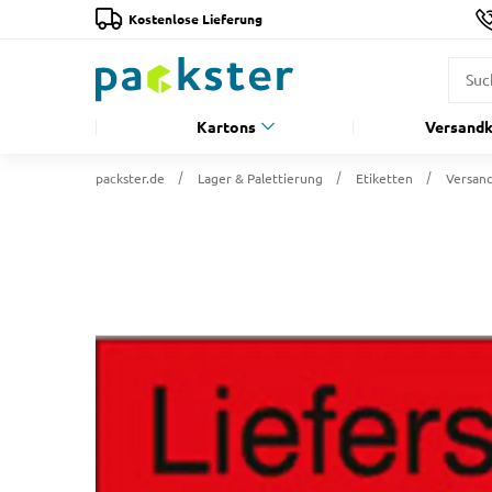
Kostenlose Lieferung
Kartons
Versandk
packster.de
Lager & Palettierung
Etiketten
Versand