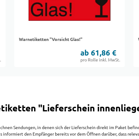
Warnetiketten "Vorsicht Glas!"
ab 61,86 €
.
pro Rolle inkl. MwSt.
tiketten "Lieferschein innenlieg
hnen Sendungen, in denen sich der Lieferschein direkt im Paket befind
 informiert den Empfänger bereits vor dem Öffnen darüber, dass relev