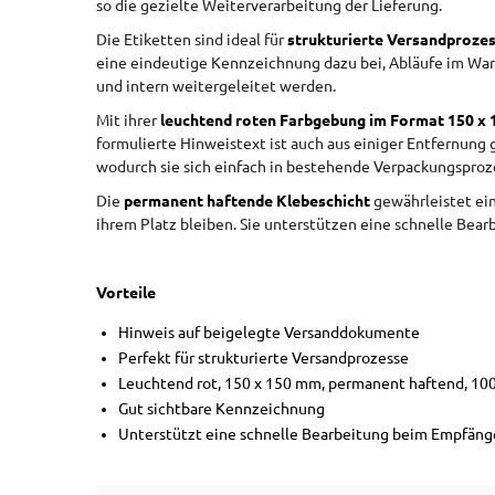
so die gezielte Weiterverarbeitung der Lieferung.
Die Etiketten sind ideal für
strukturierte Versandproze
eine eindeutige Kennzeichnung dazu bei, Abläufe im War
und intern weitergeleitet werden.
Mit ihrer
leuchtend roten Farbgebung im Format 150 x
formulierte Hinweistext ist auch aus einiger Entfernung g
wodurch sie sich einfach in bestehende Verpackungsproze
Die
permanent haftende Klebeschicht
gewährleistet ein
ihrem Platz bleiben. Sie unterstützen eine schnelle Be
Vorteile
Hinweis auf beigelegte Versanddokumente
Perfekt für strukturierte Versandprozesse
Leuchtend rot, 150 x 150 mm, permanent haftend, 100
Gut sichtbare Kennzeichnung
Unterstützt eine schnelle Bearbeitung beim Empfäng