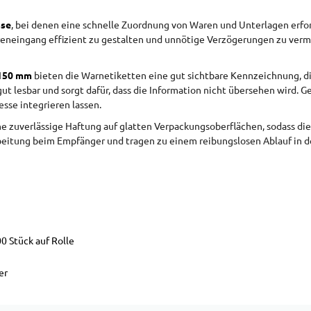
sse
, bei denen eine schnelle Zuordnung von Waren und Unterlagen erfor
eneingang effizient zu gestalten und unnötige Verzögerungen zu vermei
 150 mm
bieten die Warnetiketten eine gut sichtbare Kennzeichnung, die
ut lesbar und sorgt dafür, dass die Information nicht übersehen wird. G
sse integrieren lassen.
e zuverlässige Haftung auf glatten Verpackungsoberflächen, sodass di
arbeitung beim Empfänger und tragen zu einem reibungslosen Ablauf in
0 Stück auf Rolle
er