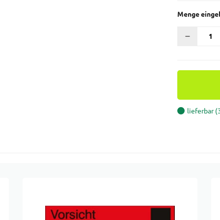
Menge einge
lieferbar 