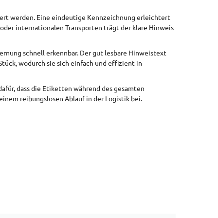
ert werden. Eine eindeutige Kennzeichnung erleichtert
der internationalen Transporten trägt der klare Hinweis
ernung schnell erkennbar. Der gut lesbare Hinweistext
tück, wodurch sie sich einfach und effizient in
dafür, dass die Etiketten während des gesamten
einem reibungslosen Ablauf in der Logistik bei.