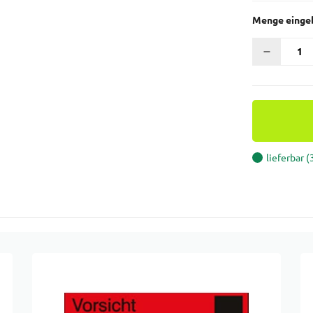
Menge einge
lieferbar 