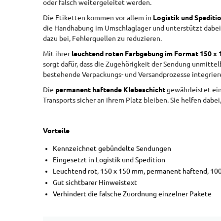
oder falsch weitergeleitet werden.
Die Etiketten kommen vor allem in
Logistik und Spediti
die Handhabung im Umschlaglager und unterstützt dabei, 
dazu bei, Fehlerquellen zu reduzieren.
Mit ihrer
leuchtend roten Farbgebung im Format 150 x
sorgt dafür, dass die Zugehörigkeit der Sendung unmittelb
bestehende Verpackungs- und Versandprozesse integriere
Die
permanent haftende Klebeschicht
gewährleistet ein
Transports sicher an ihrem Platz bleiben. Sie helfen dabe
Vorteile
Kennzeichnet gebündelte Sendungen
Eingesetzt in Logistik und Spedition
Leuchtend rot, 150 x 150 mm, permanent haftend, 100
Gut sichtbarer Hinweistext
Verhindert die falsche Zuordnung einzelner Pakete