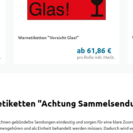
Warnetiketten "Vorsicht Glas!"
ab 61,86 €
.
pro Rolle inkl. MwSt.
tiketten "Achtung Sammelsendu
hnen gebündelte Sendungen eindeutig und sorgen für eine klare Zuord
mmengehören und als Einheit behandelt werden müssen. Dadurch wird ve