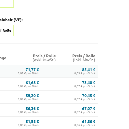
inheit (VE):
f Rolle
Preis / Rolle
Preis / Rolle
nge
(exkl. MwSt.)
(inkl. MwSt.)
71,77 €
85,41 €
0,07 € pro Stück
0,09 € pro Stück
61,68 €
73,40 €
0,06 € pro Stück
0,07 € pro Stück
59,20 €
70,45 €
0,06 € pro Stück
0,07 € pro Stück
56,36 €
67,07 €
0,06 € pro Stück
0,07 € pro Stück
51,98 €
61,86 €
0,05 € pro Stück
0,06 € pro Stück