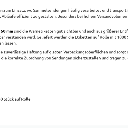
on
zum Einsatz, wo Sammelsendungen häufig verarbeitet und transporti
Abläufe effizient zu gestalten. Besonders bei hohem Versandvolumen o
 150 mm
sind die Warnetiketten gut sichtbar und auch aus größerer Entf
ar verstanden wird. Geliefert werden die Etiketten auf Rolle mit 1000 S
n lassen.
e zuverlässige Haftung auf glatten Verpackungsoberflächen und sorgt 
i, die korrekte Zuordnung von Sendungen sicherzustellen und tragen zu 
0 Stück auf Rolle