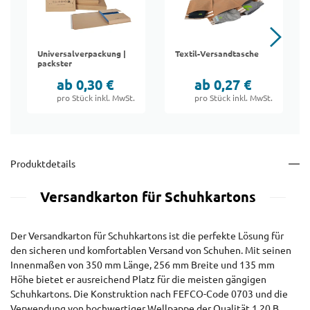
Universalverpackung |
Textil-Versandtasche
packster
ab 0,30 €
ab 0,27 €
pro Stück inkl. MwSt.
pro Stück inkl. MwSt.
Produktdetails
Versandkarton für Schuhkartons
Der Versandkarton für Schuhkartons ist die perfekte Lösung für
den sicheren und komfortablen Versand von Schuhen. Mit seinen
Innenmaßen von 350 mm Länge, 256 mm Breite und 135 mm
Höhe bietet er ausreichend Platz für die meisten gängigen
Schuhkartons. Die Konstruktion nach FEFCO-Code 0703 und die
Verwendung von hochwertiger Wellpappe der Qualität 1.20 B