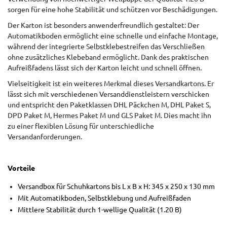
sorgen für eine hohe Stabilität und schützen vor Beschädigungen.
Der Karton ist besonders anwenderfreundlich gestaltet: Der
Automatikboden ermöglicht eine schnelle und einfache Montage,
während der integrierte Selbstklebestreifen das Verschließen
ohne zusätzliches Klebeband ermöglicht. Dank des praktischen
Aufreißfadens lässt sich der Karton leicht und schnell öffnen.
Vielseitigkeit ist ein weiteres Merkmal dieses Versandkartons. Er
lässt sich mit verschiedenen Versanddienstleistern verschicken
und entspricht den Paketklassen DHL Päckchen M, DHL Paket S,
DPD Paket M, Hermes Paket M und GLS Paket M. Dies macht ihn
zu einer flexiblen Lösung für unterschiedliche
Versandanforderungen.
Vorteile
Versandbox für Schuhkartons bis L x B x H: 345 x 250 x 130 mm
Mit Automatikboden, Selbstklebung und Aufreißfaden
Mittlere Stabilität durch 1-wellige Qualität (1.20 B)