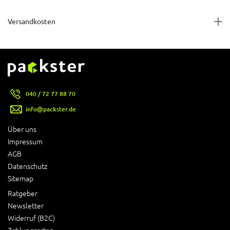
Versandkosten
040 / 72 77 88 70
info@packster.de
Über uns
Impressum
AGB
Datenschutz
Sitemap
Ratgeber
Newsletter
Widerruf (B2C)