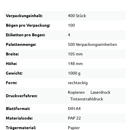
Verpackungsinhalt:
400 Stück
Bögen pro Verpackung:
100
Etiketten pro Bogen:
4
Palettenmenge:
500 Verpackungseinheiten
Breite:
105 mm
Höhe:
148 mm
Gewicht:
1000 g
Form:
rechteckig
Kopieren
Laserdruck
Druckverfahren:
Tintenstrahldruck
Blattformat:
DIN A4
Materialcode:
PAP 22
Trägermaterial:
Papier