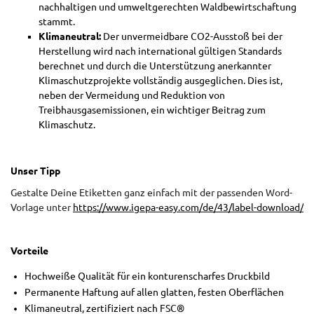
nachhaltigen und umweltgerechten Waldbewirtschaftung
stammt.
Klimaneutral:
Der unvermeidbare CO2-Ausstoß bei der
Herstellung wird nach international gültigen Standards
berechnet und durch die Unterstützung anerkannter
Klimaschutzprojekte vollständig ausgeglichen. Dies ist,
neben der Vermeidung und Reduktion von
Treibhausgasemissionen, ein wichtiger Beitrag zum
Klimaschutz.
Unser Tipp
Gestalte Deine Etiketten ganz einfach mit der passenden Word-
Vorlage unter
https://www.igepa-easy.com/de/43/label-download/
Vorteile
Hochweiße Qualität für ein konturenscharfes Druckbild
Permanente Haftung auf allen glatten, festen Oberflächen
Klimaneutral, zertifiziert nach FSC®