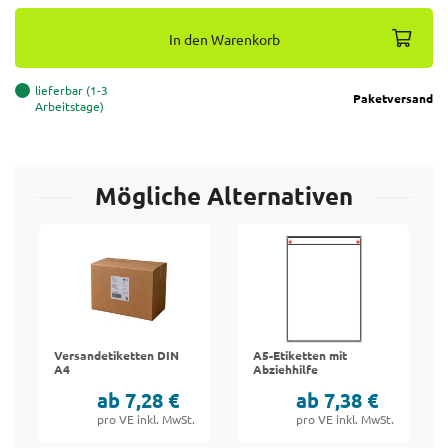
In den Warenkorb
lieferbar (1-3
Paketversand
Arbeitstage)
Mögliche Alternativen
Versandetiketten DIN
A5-Etiketten mit
A4
Abziehhilfe
ab 7,28 €
ab 7,38 €
pro VE inkl. MwSt.
pro VE inkl. MwSt.