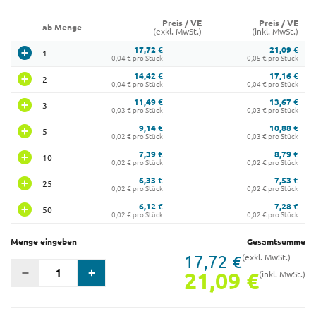
Preis / VE
Preis / VE
ab Menge
(exkl. MwSt.)
(inkl. MwSt.)
17,72 €
21,09 €
1
0,04 € pro Stück
0,05 € pro Stück
14,42 €
17,16 €
2
0,04 € pro Stück
0,04 € pro Stück
11,49 €
13,67 €
3
0,03 € pro Stück
0,03 € pro Stück
9,14 €
10,88 €
5
0,02 € pro Stück
0,03 € pro Stück
7,39 €
8,79 €
10
0,02 € pro Stück
0,02 € pro Stück
6,33 €
7,53 €
25
0,02 € pro Stück
0,02 € pro Stück
6,12 €
7,28 €
50
0,02 € pro Stück
0,02 € pro Stück
Menge eingeben
Gesamtsumme
17,72 €
(exkl. MwSt.)
21,09 €
(inkl. MwSt.)