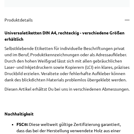
Produktdetails
Universaletiketten DIN A4, rechteckig - verschiedene Größen
erhältlich
Selbstklebende Etiketten für individuelle Beschriftungen privat
und im Beruf, Produktkennzeichnungen oder als Adressaufkleber.
Durch den hohen Weißgrad lässt sich mit allen gebräuchlichen
Laser- und Inkjetdruckern sowie Kopierern (LCI) ein klares, präzises
Druckbild erzielen. Veraltete oder fehlerhafte Aufkleber können
dank des blickdichten Materials problemlos übergeklebt werden.
Diesen Artikel erhältst Du bei uns in verschiedenen Abmessungen.
Nachhaltigkeit
FSC®:
Diese weltweit gültige Zertifizierung garantiert,
dass das bei der Herstellung verwendete Holz aus einer