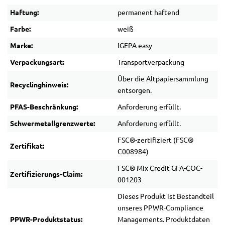
Haftung:
permanent haftend
Farbe:
weiß
Marke:
IGEPA easy
Verpackungsart:
Transportverpackung
Über die Altpapiersammlung
Recyclinghinweis:
entsorgen.
PFAS-Beschränkung:
Anforderung erfüllt.
Schwermetallgrenzwerte:
Anforderung erfüllt.
FSC®-zertifiziert (FSC®
Zertifikat:
C008984)
FSC® Mix Credit GFA-COC-
Zertifizierungs-Claim:
001203
Dieses Produkt ist Bestandteil
unseres PPWR-Compliance
PPWR-Produktstatus:
Managements. Produktdaten