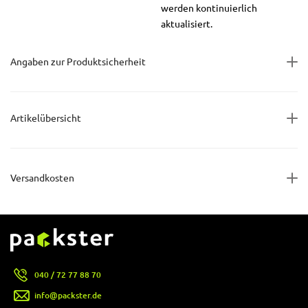
werden kontinuierlich
aktualisiert.
Angaben zur Produktsicherheit
Artikelübersicht
Versandkosten
040 / 72 77 88 70
info@packster.de