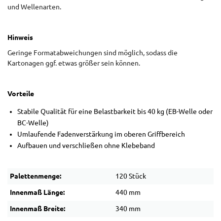
und Wellenarten.
Hinweis
Geringe Formatabweichungen sind möglich, sodass die
Kartonagen ggf. etwas größer sein können.
Vorteile
Stabile Qualität für eine Belastbarkeit bis 40 kg (EB-Welle oder
BC-Welle)
Umlaufende Fadenverstärkung im oberen Griffbereich
Aufbauen und verschließen ohne Klebeband
Palettenmenge:
120 Stück
Innenmaß Länge:
440 mm
Innenmaß Breite:
340 mm