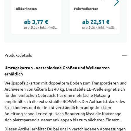
Bilderkarton
Fahrradkarton
ab 3,77 €
ab 22,51 €
pro Stück inkl. MwSt.
pro Stück inkl. MwSt.
Produktdetails
Umzugskarton - verschiedene Größen und Wellenarten
erhältlich
Wellpappfaltkarton mit doppeltem Boden zum Transportieren und
Archivieren von Gütern bis 40 kg. Die stabile EB-Welle eignet sich
für den einfachen Gebrauch. Für eine mehrfache Nutzung
empfiehlt sich die extra stabile BC-Welle. Der Aufbau ist dank des
Steckbodens und der leicht verständlichen aufgedruckten
Anleitung schnell erledigt. Nach Benutzung lässt die Kartonage
sich platzsparend zusammenklappen bis zum nächsten Einsatz.
Diesen Artikel erhältst Du bei uns in verschiedenen Abmessungen