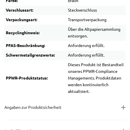
Farbe:
braun
Verschlussart:
Steckverschluss
Verpackungsart:
Transportverpackung
Über die Altpapiersammlung
Recyclinghinweis:
entsorgen.
PFAS-Beschränkung:
Anforderung erfüllt.
Schwermetallgrenzwerte:
Anforderung erfüllt.
Dieses Produkt ist Bestandteil
unseres PPWR-Compliance
PPWR-Produktstatus:
Managements. Produktdaten
werden kontinuierlich
aktualisiert.
Angaben zur Produktsicherheit