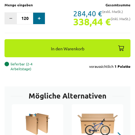
Menge eingeben
Gesamtsumme
284,40 €
(exkl. MwSt.)
338,44 €
(inkl. MwSt.)
In den Warenkorb
lieferbar (2-4
voraussichtlich
1 Palette
Arbeitstage)
Mögliche Alternativen