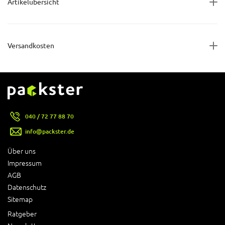
Artikelübersicht
Versandkosten
040 / 72 77 88 70
info@packster.de
Über uns
Impressum
AGB
Datenschutz
Sitemap
Ratgeber