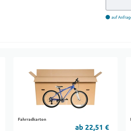
auf Anfrag
Fahrradkarton
ab 22,51 €