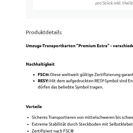
pro Stück inkl. MwSt
Produktdetails
Umzugs-Transportkarton "Premium Extra" - verschiede
Nachhaltigkeit
FSC®:
Diese weltweit gültige Zertifizierung gara
RESY:
Mit dem aufgedruckten RESY-Symbol sind Ent
dürfen das beliebte Symbol tragen.
Vorteile
Sicheres Transportieren von mittelschweren bis schw
Extreme Stabilität durch Steckboden mit Selbstklebe
Zertifiziert nach FSC®