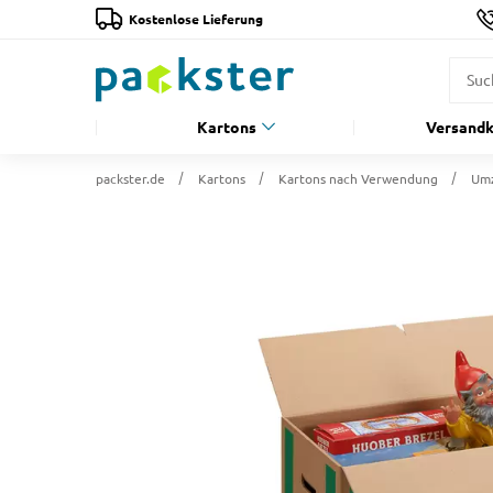
Kostenlose Lieferung
Kartons
Versandk
packster.de
Kartons
Kartons nach Verwendung
Umz