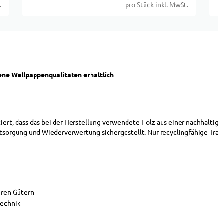
.
pro Stück inkl. MwSt.
ne Wellpappenqualitäten erhältlich
ntiert, dass das bei der Herstellung verwendete Holz aus einer nachh
sorgung und Wiederverwertung sichergestellt. Nur recyclingfähige T
eren Gütern
technik