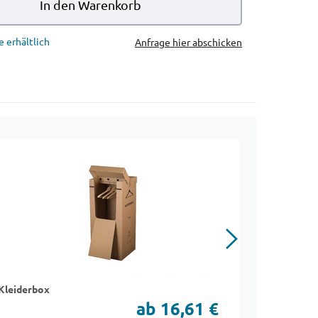
In den Warenkorb
e erhältlich
Anfrage hier abschicken
Kleiderbox
Gläserkar
ab 16,61 €