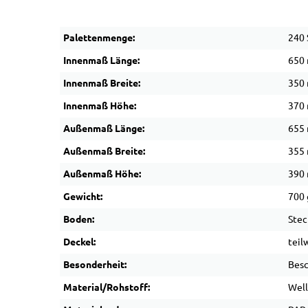
Palettenmenge:
240 
Innenmaß Länge:
650
Innenmaß Breite:
350
Innenmaß Höhe:
370
Außenmaß Länge:
655
Außenmaß Breite:
355
Außenmaß Höhe:
390
Gewicht:
700 
Boden:
Stec
Deckel:
teil
Besonderheit:
Besc
Material/Rohstoff:
Wel