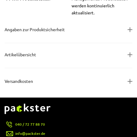
werden kontinuierlich
aktualisiert.
Angaben zur Produktsicherheit
Artikelübersicht
Versandkosten
040 / 72 77 88 70
info@packster.de