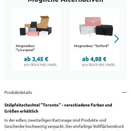
Magnetbox
Magnetbox "Oxford"
"Liverpool"
ab 3,45 €
ab 4,88 €
pro Stück inkl. MwSt.
pro Stück inkl. MwSt.
Produktdetails
Stülpfaltschachtel "Toronto" - verschiedene Farben und
Größen erhältlich
In der edlen, zweiteiligen Kartonage sind Produkte und
Geschenke hochwertig verpackt. Der einfarbige Vollflächendruck