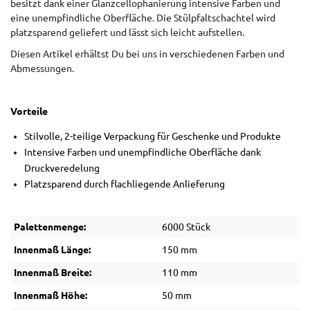
besitzt dank einer Glanzcellophanierung intensive Farben und
eine unempfindliche Oberfläche. Die Stülpfaltschachtel wird
platzsparend geliefert und lässt sich leicht aufstellen.
Diesen Artikel erhältst Du bei uns in verschiedenen Farben und
Abmessungen.
Vorteile
Stilvolle, 2-teilige Verpackung für Geschenke und Produkte
Intensive Farben und unempfindliche Oberfläche dank
Druckveredelung
Platzsparend durch flachliegende Anlieferung
Palettenmenge:
6000 Stück
Innenmaß Länge:
150 mm
Innenmaß Breite:
110 mm
Innenmaß Höhe:
50 mm