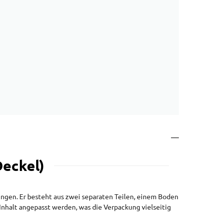
Deckel)
ngen. Er besteht aus zwei separaten Teilen, einem Boden
 Inhalt angepasst werden, was die Verpackung vielseitig