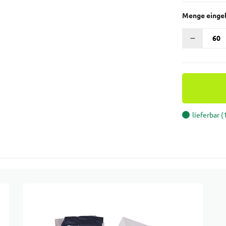
Menge einge
lieferbar 