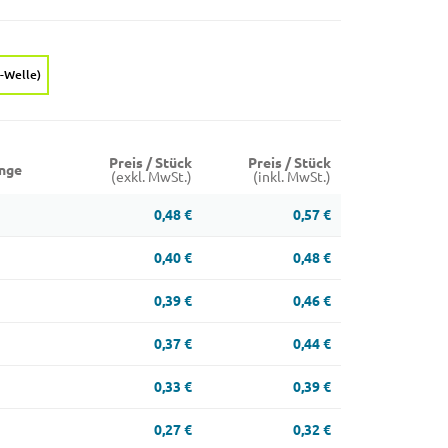
E-Welle)
Preis / Stück
Preis / Stück
nge
(exkl. MwSt.)
(inkl. MwSt.)
0,48 €
0,57 €
0,40 €
0,48 €
0,39 €
0,46 €
0,37 €
0,44 €
0,33 €
0,39 €
0,27 €
0,32 €