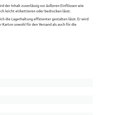
rd der Inhalt zuverlässig vor äußeren Einflüssen wie
ch leicht etikettieren oder bedrucken lässt.
 die Lagerhaltung effizienter gestalten lässt. Er wird
r Karton sowohl für den Versand als auch für die