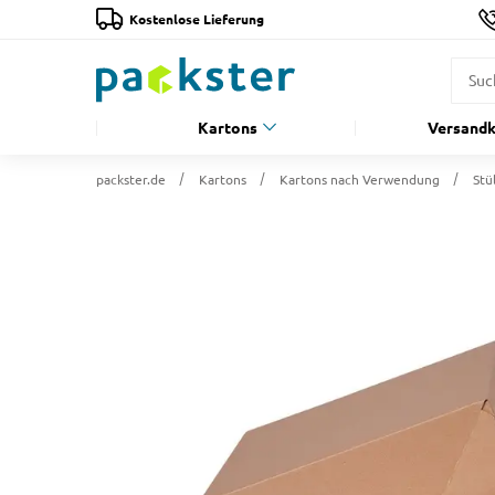
Kostenlose Lieferung
Kartons
Versandk
packster.de
Kartons
Kartons nach Verwendung
Stü