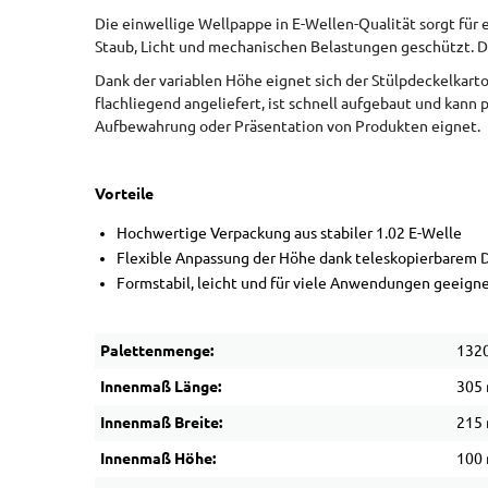
Die einwellige Wellpappe in E-Wellen-Qualität sorgt für 
Staub, Licht und mechanischen Belastungen geschützt. Der
Dank der variablen Höhe eignet sich der Stülpdeckelkart
flachliegend angeliefert, ist schnell aufgebaut und kann 
Aufbewahrung oder Präsentation von Produkten eignet.
Vorteile
Hochwertige Verpackung aus stabiler 1.02 E-Welle
Flexible Anpassung der Höhe dank teleskopierbarem 
Formstabil, leicht und für viele Anwendungen geeign
Palettenmenge:
1320
Innenmaß Länge:
305
Innenmaß Breite:
215
Innenmaß Höhe:
100