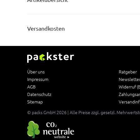
Versandkosten
Über uns
Ratgeber
Impressum
Newslette
AGB
Widerruf (
Datenschutz
Zahlungsa
Sitemap
Versandin
© packs GmbH 2026 | Alle Preise zzgl. gesetzl. Mehrwerts