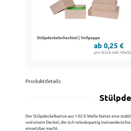
Stülpdeckelschachtel | Vollpappe
ab 0,25 €
pro Stück inkl. MwSt
Produktdetails
Stülpde
Der Stülpdeckelkarton aus 1.02 E-Welle bietet eine sta
und einem Deckel, die sich teleskopartig ineinanderschie
einsetzbar macht.