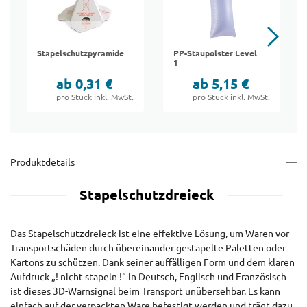
Stapelschutzpyramide
PP-Staupolster Level
1
ab 0,31 €
ab 5,15 €
pro Stück inkl. MwSt.
pro Stück inkl. MwSt.
Produktdetails
Stapelschutzdreieck
Das Stapelschutzdreieck ist eine effektive Lösung, um Waren vor
Transportschäden durch übereinander gestapelte Paletten oder
Kartons zu schützen. Dank seiner auffälligen Form und dem klaren
Aufdruck „! nicht stapeln !“ in Deutsch, Englisch und Französisch
ist dieses 3D-Warnsignal beim Transport unübersehbar. Es kann
einfach auf der verpackten Ware befestigt werden und trägt dazu