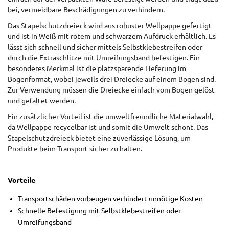
bei, vermeidbare Beschädigungen zu verhindern.
Das Stapelschutzdreieck wird aus robuster Wellpappe gefertigt
und ist in Weiß mit rotem und schwarzem Aufdruck erhältlich. Es
lässt sich schnell und sicher mittels Selbstklebestreifen oder
durch die Extraschlitze mit Umreifungsband befestigen. Ein
besonderes Merkmal ist die platzsparende Lieferung im
Bogenformat, wobei jeweils drei Dreiecke auf einem Bogen sind.
Zur Verwendung müssen die Dreiecke einfach vom Bogen gelöst
und gefaltet werden.
Ein zusätzlicher Vorteil ist die umweltfreundliche Materialwahl,
da Wellpappe recycelbar ist und somit die Umwelt schont. Das
Stapelschutzdreieck bietet eine zuverlässige Lösung, um
Produkte beim Transport sicher zu halten.
Vorteile
Transportschäden vorbeugen verhindert unnötige Kosten
Schnelle Befestigung mit Selbstklebestreifen oder
Umreifungsband