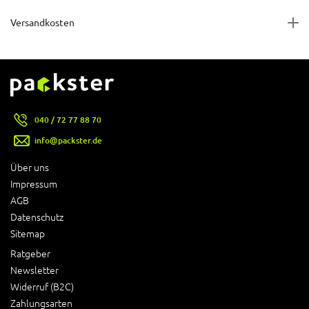
Versandkosten
040 / 72 77 88 70
info@packster.de
Über uns
Impressum
AGB
Datenschutz
Sitemap
Ratgeber
Newsletter
Widerruf (B2C)
Zahlungsarten