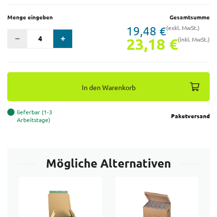
Menge eingeben
Gesamtsumme
19,48 €
(exkl. MwSt.)
23,18 €
(inkl. MwSt.)
In den Warenkorb
lieferbar (1-3
Paketversand
Arbeitstage)
Mögliche Alternativen