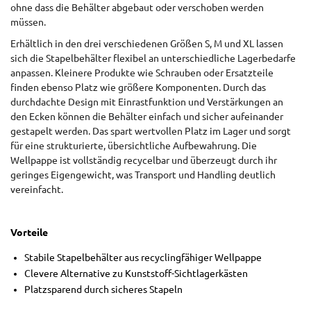
ohne dass die Behälter abgebaut oder verschoben werden
müssen.
Erhältlich in den drei verschiedenen Größen S, M und XL lassen
sich die Stapelbehälter flexibel an unterschiedliche Lagerbedarfe
anpassen. Kleinere Produkte wie Schrauben oder Ersatzteile
finden ebenso Platz wie größere Komponenten. Durch das
durchdachte Design mit Einrastfunktion und Verstärkungen an
den Ecken können die Behälter einfach und sicher aufeinander
gestapelt werden. Das spart wertvollen Platz im Lager und sorgt
für eine strukturierte, übersichtliche Aufbewahrung. Die
Wellpappe ist vollständig recycelbar und überzeugt durch ihr
geringes Eigengewicht, was Transport und Handling deutlich
vereinfacht.
Vorteile
Stabile Stapelbehälter aus recyclingfähiger Wellpappe
Clevere Alternative zu Kunststoff-Sichtlagerkästen
Platzsparend durch sicheres Stapeln