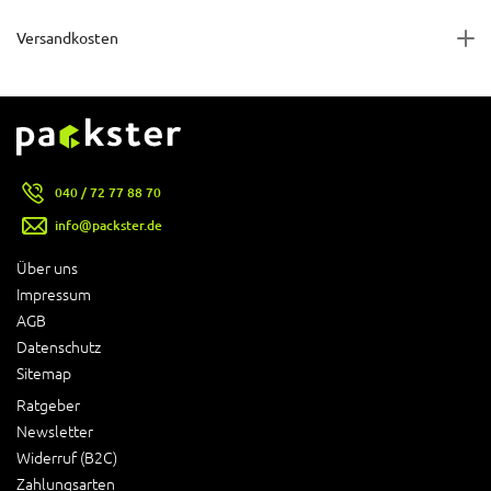
Versandkosten
040 / 72 77 88 70
info@packster.de
Über uns
Impressum
AGB
Datenschutz
Sitemap
Ratgeber
Newsletter
Widerruf (B2C)
Zahlungsarten