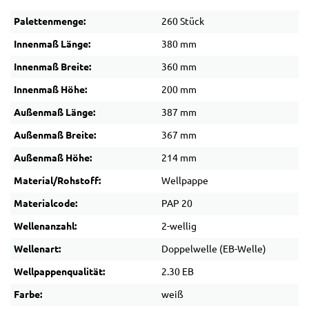
Palettenmenge:
260 Stück
Innenmaß Länge:
380 mm
Innenmaß Breite:
360 mm
Innenmaß Höhe:
200 mm
Außenmaß Länge:
387 mm
Außenmaß Breite:
367 mm
Außenmaß Höhe:
214 mm
Material/Rohstoff:
Wellpappe
Materialcode:
PAP 20
Wellenanzahl:
2-wellig
Wellenart:
Doppelwelle (EB-Welle)
Wellpappenqualität:
2.30 EB
Farbe:
weiß