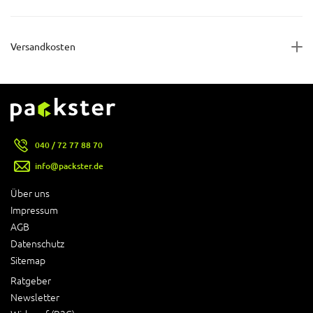
Versandkosten
040 / 72 77 88 70
info@packster.de
Über uns
Impressum
AGB
Datenschutz
Sitemap
Ratgeber
Newsletter