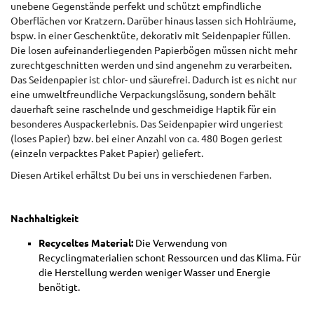
unebene Gegenstände perfekt und schützt empfindliche
Oberflächen vor Kratzern. Darüber hinaus lassen sich Hohlräume,
bspw. in einer Geschenktüte, dekorativ mit Seidenpapier füllen.
Die losen aufeinanderliegenden Papierbögen müssen nicht mehr
zurechtgeschnitten werden und sind angenehm zu verarbeiten.
Das Seidenpapier ist chlor- und säurefrei. Dadurch ist es nicht nur
eine umweltfreundliche Verpackungslösung, sondern behält
dauerhaft seine raschelnde und geschmeidige Haptik für ein
besonderes Auspackerlebnis. Das Seidenpapier wird ungeriest
(loses Papier) bzw. bei einer Anzahl von ca. 480 Bogen geriest
(einzeln verpacktes Paket Papier) geliefert.
Diesen Artikel erhältst Du bei uns in verschiedenen Farben.
Nachhaltigkeit
Recyceltes Material:
Die Verwendung von
Recyclingmaterialien schont Ressourcen und das Klima. Für
die Herstellung werden weniger Wasser und Energie
benötigt.