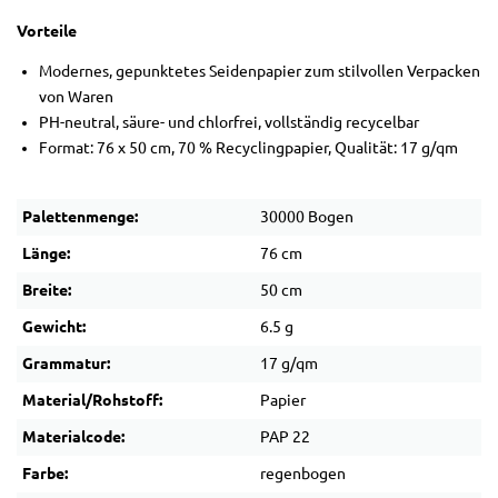
Vorteile
Modernes, gepunktetes Seidenpapier zum stilvollen Verpacken
von Waren
PH-neutral, säure- und chlorfrei, vollständig recycelbar
Format: 76 x 50 cm, 70 % Recyclingpapier, Qualität: 17 g/qm
Palettenmenge:
30000 Bogen
Länge:
76 cm
Breite:
50 cm
Gewicht:
6.5 g
Grammatur:
17 g/qm
Material/Rohstoff:
Papier
Materialcode:
PAP 22
Farbe:
regenbogen