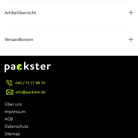
Artikelübersicht
Versandkosten
040 / 72 77 88 70
info@packster.de
Über uns
Impressum
AGB
Datenschutz
Sitemap