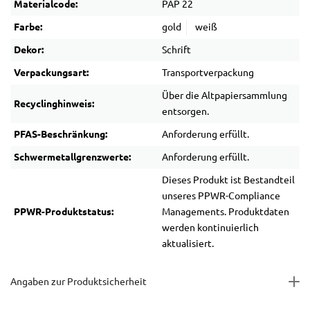
Materialcode:
PAP 22
Farbe:
gold
weiß
Dekor:
Schrift
Verpackungsart:
Transportverpackung
Über die Altpapiersammlung
Recyclinghinweis:
entsorgen.
PFAS-Beschränkung:
Anforderung erfüllt.
Schwermetallgrenzwerte:
Anforderung erfüllt.
Dieses Produkt ist Bestandteil
unseres PPWR-Compliance
PPWR-Produktstatus:
Managements. Produktdaten
werden kontinuierlich
aktualisiert.
Angaben zur Produktsicherheit