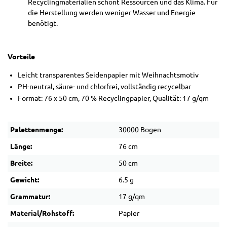
Recyclingmaterialien schont Ressourcen und das Klima. Für
die Herstellung werden weniger Wasser und Energie
benötigt.
Vorteile
Leicht transparentes Seidenpapier mit Weihnachtsmotiv
PH-neutral, säure- und chlorfrei, vollständig recycelbar
Format: 76 x 50 cm, 70 % Recyclingpapier, Qualität: 17 g/qm
Palettenmenge:
30000 Bogen
Länge:
76 cm
Breite:
50 cm
Gewicht:
6.5 g
Grammatur:
17 g/qm
Material/Rohstoff:
Papier