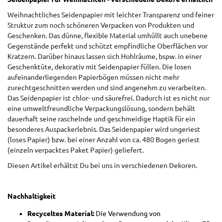
Weihnachtliches Seidenpapier mit leichter Transparenz und feiner
Struktur zum noch schöneren Verpacken von Produkten und
Geschenken. Das dünne, flexible Material umhüllt auch unebene
Gegenstände perfekt und schützt empfindliche Oberflächen vor
Kratzern. Darüber hinaus lassen sich Hohlräume, bspw. in einer
Geschenktüte, dekorativ mit Seidenpapier füllen. Die losen
aufeinanderliegenden Papierbögen müssen nicht mehr
zurechtgeschnitten werden und sind angenehm zu verarbeiten.
Das Seidenpapier ist chlor- und säurefrei. Dadurch ist es nicht nur
eine umweltfreundliche Verpackungslösung, sondern behält
dauerhaft seine raschelnde und geschmeidige Haptik für ein
besonderes Auspackerlebnis. Das Seidenpapier wird ungeriest
(loses Papier) bzw. bei einer Anzahl von ca. 480 Bogen geriest
(einzeln verpacktes Paket Papier) geliefert.
Diesen Artikel erhältst Du bei uns in verschiedenen Dekoren.
Nachhaltigkeit
Recyceltes Material:
Die Verwendung von