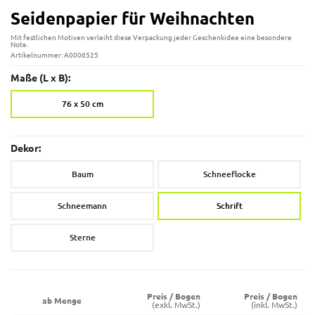
Seidenpapier für Weihnachten
Mit festlichen Motiven verleiht diese Verpackung jeder Geschenkidee eine besondere
Note.
Artikelnummer: A0006525
Maße (L x B):
76 x 50 cm
Dekor:
Baum
Schneeflocke
Schneemann
Schrift
Sterne
Preis / Bogen
Preis / Bogen
ab Menge
(exkl. MwSt.)
(inkl. MwSt.)