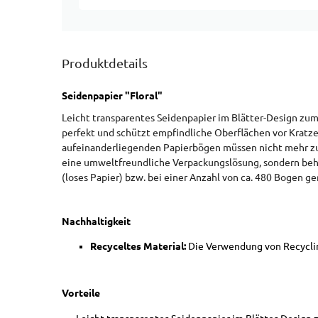
Produktdetails
Seidenpapier "Floral"
Leicht transparentes Seidenpapier im Blätter-Design z
perfekt und schützt empfindliche Oberflächen vor Kratzer
aufeinanderliegenden Papierbögen müssen nicht mehr zure
eine umweltfreundliche Verpackungslösung, sondern behä
(loses Papier) bzw. bei einer Anzahl von ca. 480 Bogen ge
Nachhaltigkeit
Recyceltes Material:
Die Verwendung von Recyclin
Vorteile