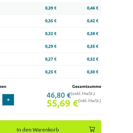
0,39 €
0,46 €
0,35 €
0,42 €
0,32 €
0,38 €
0,29 €
0,35 €
0,27 €
0,32 €
0,25 €
0,30 €
ben
Gesamtsumme
46,80 €
(exkl. MwSt.)
55,69 €
(inkl. MwSt.)
In den Warenkorb