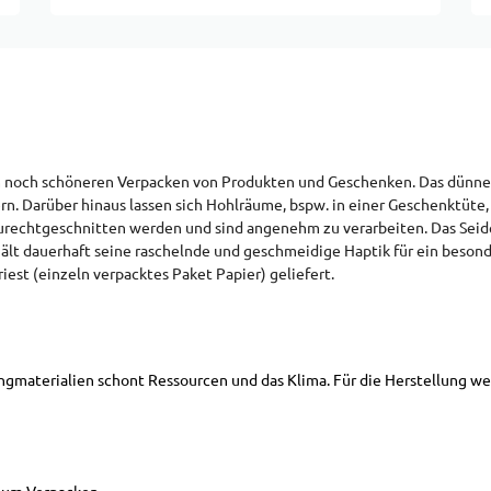
um noch schöneren Verpacken von Produkten und Geschenken. Das dünne
n. Darüber hinaus lassen sich Hohlräume, bspw. in einer Geschenktüte, 
chtgeschnitten werden und sind angenehm zu verarbeiten. Das Seidenpa
lt dauerhaft seine raschelnde und geschmeidige Haptik für ein besond
riest (einzeln verpacktes Paket Papier) geliefert.
gmaterialien schont Ressourcen und das Klima. Für die Herstellung we