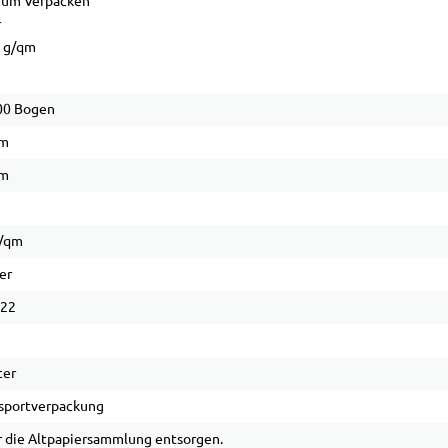
 zum Verpacken
r
7 g/qm
00 Bogen
cm
cm
g
g/qm
er
 22
ter
sportverpackung
 die Altpapiersammlung entsorgen.