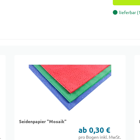
lieferbar 
Seidenpapier "Mosaik"
ab 0,30 €
.
pro Bogen inkl. MwSt.