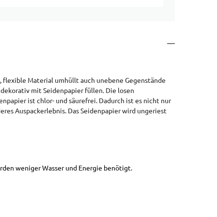
, flexible Material umhüllt auch unebene Gegenstände
dekorativ mit Seidenpapier füllen. Die losen
pier ist chlor- und säurefrei. Dadurch ist es nicht nur
eres Auspackerlebnis. Das Seidenpapier wird ungeriest
rden weniger Wasser und Energie benötigt.