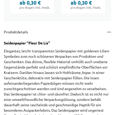
ab 0,30 €
ab 0,30 €
pro Bogen inkl. MwSt.
pro Bogen inkl. MwSt.
Produktdetails
Seidenpapier "Fleur De Lis"
Elegantes, leicht transparentes Seidenpapier mit goldenen Lilien-
Symbolen zum noch schöneren Verpacken von Produkten und
Geschenken. Das dünne, flexible Material umhüllt auch unebene
Gegenstände perfekt und schützt empfindliche Oberflächen vor
Kratzern. Darüber hinaus lassen sich Hohlräume, bspw. in einer
Geschenktüte, dekorativ mit Seidenpapier füllen. Die losen
aufeinanderliegenden Papierbögen müssen nicht mehr
zurechtgeschnitten werden und sind angenehm zu verarbeiten.
Das Seidenpapier ist chlor- und säurefrei. Dadurch ist es nicht nur
eine umweltfreundliche Verpackungslösung, sondern behält
dauerhaft seine raschelnde und geschmeidige Haptik für ein
besonderes Auspackerlebnis. Das Seidenpapier wird ungeriest