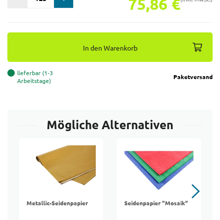
75,86 €
In den Warenkorb
lieferbar (1-3
Paketversand
Arbeitstage)
Mögliche Alternativen
Metallic-Seidenpapier
Seidenpapier "Mosaik"