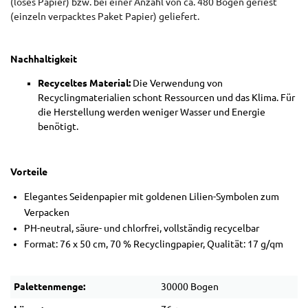
(loses Papier) bzw. bei einer Anzahl von ca. 480 Bogen geriest
(einzeln verpacktes Paket Papier) geliefert.
Nachhaltigkeit
Recyceltes Material:
Die Verwendung von
Recyclingmaterialien schont Ressourcen und das Klima. Für
die Herstellung werden weniger Wasser und Energie
benötigt.
Vorteile
Elegantes Seidenpapier mit goldenen Lilien-Symbolen zum
Verpacken
PH-neutral, säure- und chlorfrei, vollständig recycelbar
Format: 76 x 50 cm, 70 % Recyclingpapier, Qualität: 17 g/qm
Palettenmenge:
30000 Bogen