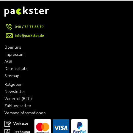
040 / 72 77 88 70
info@packster.de
Über uns
Impressum
AGB
Datenschutz
Sitemap
Ratgeber
Newsletter
Widerruf (B2C)
Zahlungsarten
Versandinformationen
Vorkasse
Rechnung