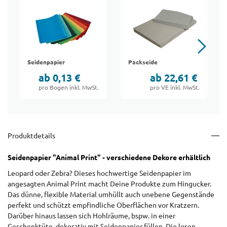
Seidenpapier
Packseide
ab 0,13 €
ab 22,61 €
pro Bogen inkl. MwSt.
pro VE inkl. MwSt.
Produktdetails
Seidenpapier "Animal Print" - verschiedene Dekore erhältlich
Leopard oder Zebra? Dieses hochwertige Seidenpapier im
angesagten Animal Print macht Deine Produkte zum Hingucker.
Das dünne, flexible Material umhüllt auch unebene Gegenstände
perfekt und schützt empfindliche Oberflächen vor Kratzern.
Darüber hinaus lassen sich Hohlräume, bspw. in einer
Geschenktüte, dekorativ mit Seidenpapier füllen. Die losen