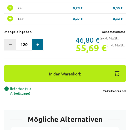
720
0,29 €
0,35 €
1440
0,27 €
0,32 €
Menge eingeben
Gesamtsumme
46,80 €
(exkl. MwSt.)
55,69 €
(inkl. MwSt.)
In den Warenkorb
lieferbar (1-3
Paketversand
Arbeitstage)
Mögliche Alternativen