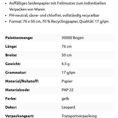
Auffälliges Seidenpapier mit Fellmuster zum individuellen
Verpacken von Waren
PH-neutral, säure- und chlorfrei, vollständig recycelbar
Format: 76 x 50 cm, 70 % Recyclingpapier, Qualität: 17 g/qm
Palettenmenge:
30000 Bogen
Länge:
76 cm
Breite:
50 cm
Gewicht:
6.5 g
Grammatur:
17 g/qm
Material/Rohstoff:
Papier
Materialcode:
PAP 22
Farbe:
gelb
Dekor:
Leopard
Verpackungsart:
Transportverpackung