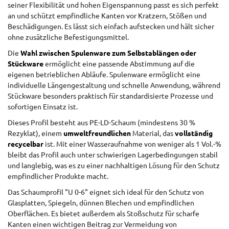
seiner Flexibilität und hohen Eigenspannung passt es sich perfekt
an und schützt empfindliche Kanten vor Kratzern, Stößen und
Beschädigungen. Es lässt sich einfach aufstecken und hält sicher
ohne zusätzliche Befestigungsmittel.
Die
Wahl zwischen Spulenware zum Selbstablängen oder
Stückware
ermöglicht eine passende Abstimmung auf die
eigenen betrieblichen Abläufe. Spulenware ermöglicht eine
individuelle Längengestaltung und schnelle Anwendung, während
Stückware besonders praktisch für standardisierte Prozesse und
sofortigen Einsatz ist.
Dieses Profil besteht aus PE-LD-Schaum (mindestens 30 %
Rezyklat), einem
umweltfreundlichen
Material, das
vollständig
recycelbar
ist. Mit einer Wasseraufnahme von weniger als 1 Vol.-%
bleibt das Profil auch unter schwierigen Lagerbedingungen stabil
und langlebig, was es zu einer nachhaltigen Lösung für den Schutz
empfindlicher Produkte macht.
Das Schaumprofil "U 0-6" eignet sich ideal für den Schutz von
Glasplatten, Spiegeln, dünnen Blechen und empfindlichen
Oberflächen. Es bietet außerdem als Stoßschutz für scharfe
Kanten einen wichtigen Beitrag zur Vermeidung von