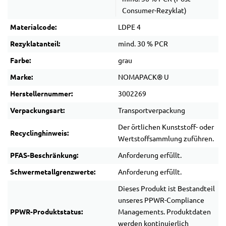
Consumer-Rezyklat)
Materialcode:
LDPE 4
Rezyklatanteil:
mind. 30 % PCR
Farbe:
grau
Marke:
NOMAPACK® U
Herstellernummer:
3002269
Verpackungsart:
Transportverpackung
Der örtlichen Kunststoff- oder
Recyclinghinweis:
Wertstoffsammlung zuführen.
PFAS-Beschränkung:
Anforderung erfüllt.
Schwermetallgrenzwerte:
Anforderung erfüllt.
Dieses Produkt ist Bestandteil
unseres PPWR-Compliance
PPWR-Produktstatus:
Managements. Produktdaten
werden kontinuierlich