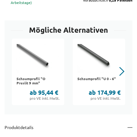
voraussichtlich
0,25 Paletten
Arbeitstage)
Mögliche Alternativen
Schaumprofil "O
Schaumprofil "U 0 - 6"
Preslit 9 mm"
ab 95,44 €
ab 174,99 €
pro VE inkl. MwSt.
pro VE inkl. MwSt.
Produktdetails