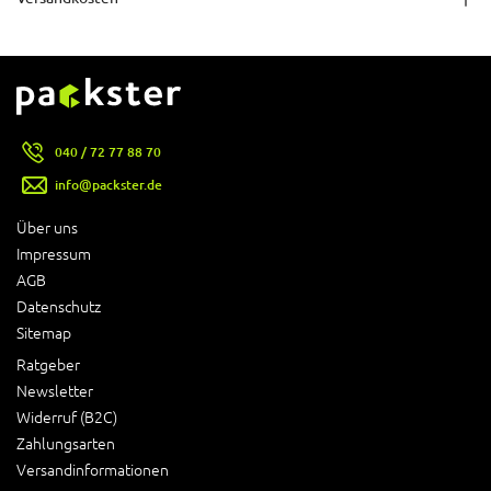
040 / 72 77 88 70
info@packster.de
Über uns
Impressum
AGB
Datenschutz
Sitemap
Ratgeber
Newsletter
Widerruf (B2C)
Zahlungsarten
Versandinformationen