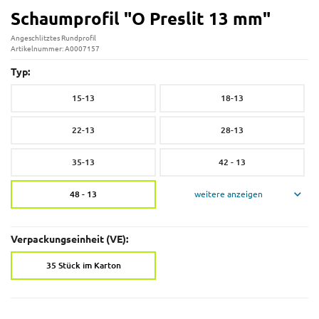
Schaumprofil "O Preslit 13 mm"
Angeschlitztes Rundprofil
Artikelnummer: A0007157
Typ:
15-13
18-13
22-13
28-13
35-13
42 - 13
48 - 13
weitere anzeigen
Verpackungseinheit (VE):
35 Stück im Karton