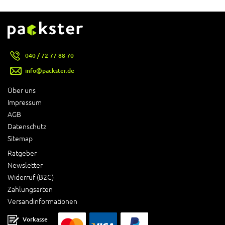
040 / 72 77 88 70
info@packster.de
Über uns
Impressum
AGB
Datenschutz
Sitemap
Ratgeber
Newsletter
Widerruf (B2C)
Zahlungsarten
Versandinformationen
Vorkasse