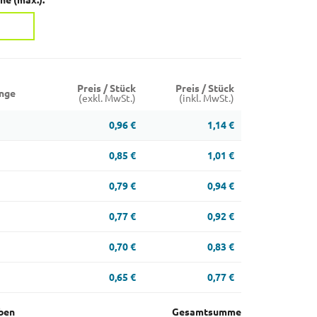
e (max.):
Preis / Stück
Preis / Stück
nge
(exkl. MwSt.)
(inkl. MwSt.)
0,96 €
1,14 €
0,85 €
1,01 €
0,79 €
0,94 €
0,77 €
0,92 €
0,70 €
0,83 €
0,65 €
0,77 €
ben
Gesamtsumme