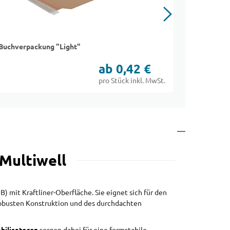
Buchverpackung "Light"
Modulbox
ab 0,42 €
pro Stück inkl. MwSt.
Multiwell
 mit Kraftliner-Oberfläche. Sie eignet sich für den
robusten Konstruktion und des durchdachten