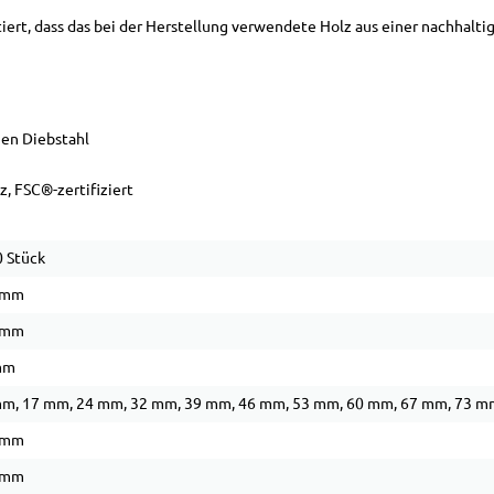
ntiert, dass das bei der Herstellung verwendete Holz aus einer nachh
gen Diebstahl
, FSC®-zertifiziert
 Stück
 mm
 mm
mm
m, 17 mm, 24 mm, 32 mm, 39 mm, 46 mm, 53 mm, 60 mm, 67 mm, 73 m
 mm
 mm