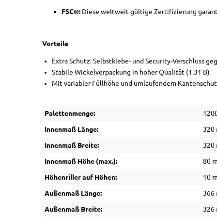
FSC®:
Diese weltweit gültige Zertifizierung gara
Vorteile
Extra Schutz: Selbstklebe- und Security-Verschluss ge
Stabile Wickelverpackung in hoher Qualität (1.31 B)
Mit variabler Füllhöhe und umlaufendem Kantenschutz
Palettenmenge:
1200
Innenmaß Länge:
320
Innenmaß Breite:
320
Innenmaß Höhe (max.):
80 
Höhenriller auf Höhen:
10 m
Außenmaß Länge:
366
Außenmaß Breite:
326