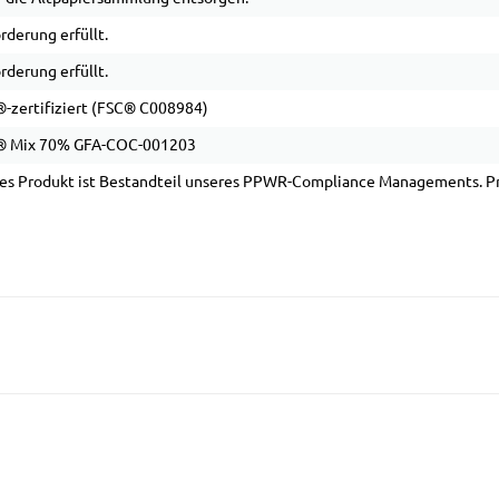
rderung erfüllt.
rderung erfüllt.
-zertifiziert (FSC® C008984)
® Mix 70% GFA-COC-001203
es Produkt ist Bestandteil unseres PPWR-Compliance Managements. Pro