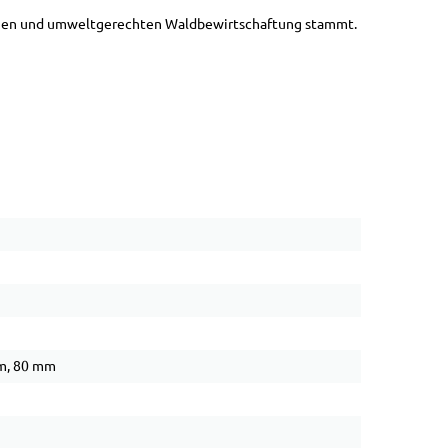
altigen und umweltgerechten Waldbewirtschaftung stammt.
m, 80 mm