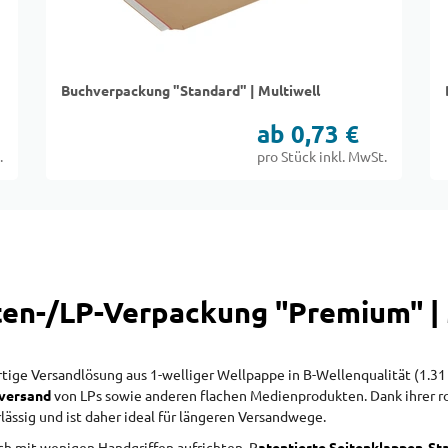
Buchverpackung "Standard" | Multiwell
ab 0,73 €
.
pro Stück inkl. MwSt.
ten-/LP-Verpackung "Premium" | 
ge Versandlösung aus 1-welliger Wellpappe in B-Wellenqualität (1.31 B)
hversand
von LPs sowie anderen flachen Medienprodukten. Dank ihrer 
lässig und ist daher ideal für längeren Versandwege.