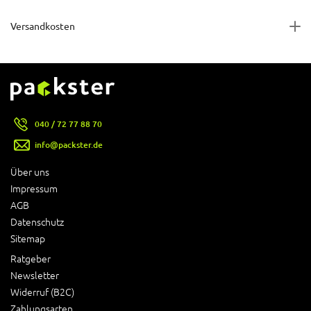
Versandkosten
040 / 72 77 88 70
info@packster.de
Über uns
Impressum
AGB
Datenschutz
Sitemap
Ratgeber
Newsletter
Widerruf (B2C)
Zahlungsarten