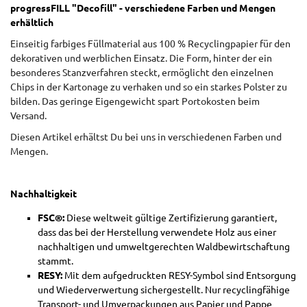
progressFILL "Decofill" - verschiedene Farben und Mengen
erhältlich
Einseitig farbiges Füllmaterial aus 100 % Recyclingpapier für den
dekorativen und werblichen Einsatz. Die Form, hinter der ein
besonderes Stanzverfahren steckt, ermöglicht den einzelnen
Chips in der Kartonage zu verhaken und so ein starkes Polster zu
bilden. Das geringe Eigengewicht spart Portokosten beim
Versand.
Diesen Artikel erhältst Du bei uns in verschiedenen Farben und
Mengen.
Nachhaltigkeit
FSC®:
Diese weltweit gültige Zertifizierung garantiert,
dass das bei der Herstellung verwendete Holz aus einer
nachhaltigen und umweltgerechten Waldbewirtschaftung
stammt.
RESY:
Mit dem aufgedruckten RESY-Symbol sind Entsorgung
und Wiederverwertung sichergestellt. Nur recyclingfähige
Transport- und Umverpackungen aus Papier und Pappe