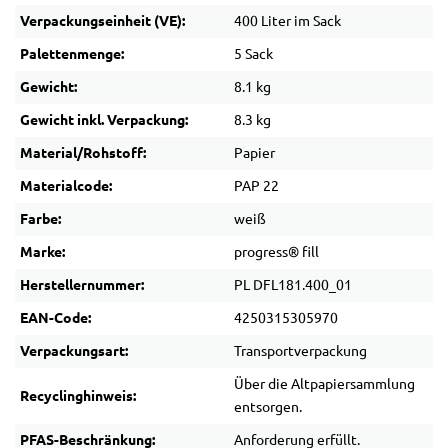
Verpackungseinheit (VE):
400 Liter im Sack
Palettenmenge:
5 Sack
Gewicht:
8.1 kg
Gewicht inkl. Verpackung:
8.3 kg
Material/Rohstoff:
Papier
Materialcode:
PAP 22
Farbe:
weiß
Marke:
progress® fill
Herstellernummer:
PL DFL181.400_01
EAN-Code:
4250315305970
Verpackungsart:
Transportverpackung
Über die Altpapiersammlung
Recyclinghinweis:
entsorgen.
PFAS-Beschränkung:
Anforderung erfüllt.