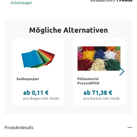
voraussichtlich
1 Palette
Arbeitstage)
Mögliche Alternativen
Seidenpapier
Füllmaterial
PresentFill®
ab 0,11 €
ab 71,38 €
pro Bogen inkl. MwSt.
pro Karton inkl. MwSt.
Produktdetails