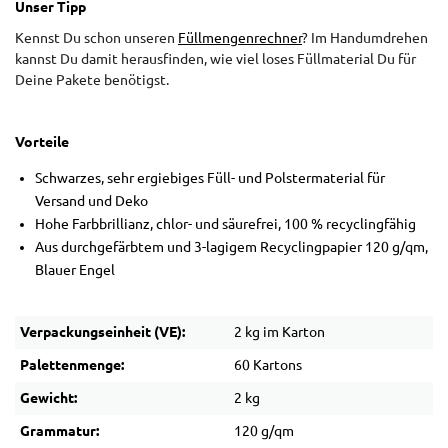
Unser Tipp
Kennst Du schon unseren
Füllmengenrechner
? Im Handumdrehen
kannst Du damit herausfinden, wie viel loses Füllmaterial Du für
Deine Pakete benötigst.
Vorteile
Schwarzes, sehr ergiebiges Füll- und Polstermaterial für
Versand und Deko
Hohe Farbbrillianz, chlor- und säurefrei, 100 % recyclingfähig
Aus durchgefärbtem und 3-lagigem Recyclingpapier 120 g/qm,
Blauer Engel
Verpackungseinheit (VE):
2 kg im Karton
Palettenmenge:
60 Kartons
Gewicht:
2 kg
Grammatur:
120 g/qm