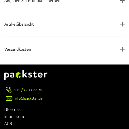
Angaben zur Produktsicherheit
Artikelübersicht
Versandkosten
040 / 72 77 88 70
info@packster.de
Über uns
Impressum
AGB