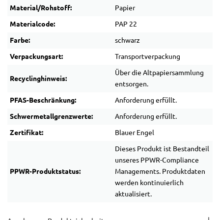
Material/Rohstoff:
Papier
Materialcode:
PAP 22
Farbe:
schwarz
Verpackungsart:
Transportverpackung
Über die Altpapiersammlung
Recyclinghinweis:
entsorgen.
PFAS-Beschränkung:
Anforderung erfüllt.
Schwermetallgrenzwerte:
Anforderung erfüllt.
Zertifikat:
Blauer Engel
Dieses Produkt ist Bestandteil
unseres PPWR-Compliance
PPWR-Produktstatus:
Managements. Produktdaten
werden kontinuierlich
aktualisiert.