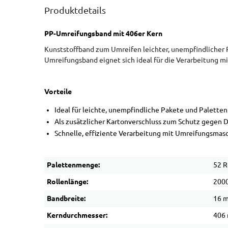
Produktdetails
PP-Umreifungsband mit 406er Kern
Kunststoffband zum Umreifen leichter, unempfindlicher Pa
Umreifungsband eignet sich ideal für die Verarbeitung
Vorteile
Ideal für leichte, unempfindliche Pakete und Paletten
Als zusätzlicher Kartonverschluss zum Schutz gegen 
Schnelle, effiziente Verarbeitung mit Umreifungsmas
Palettenmenge:
52 R
Rollenlänge:
2000
Bandbreite:
16 
Kerndurchmesser:
406