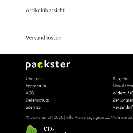
Artikelübersicht
Versandkosten
Über uns
Ratgeber
Impressum
Newslette
AGB
Widerruf (
Datenschutz
Zahlungsa
Sitemap
Versandin
© packs GmbH 2026 | Alle Preise zzgl. gesetzl. Mehrwerts