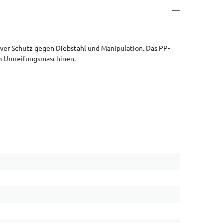
tiver Schutz gegen Diebstahl und Manipulation. Das PP-
en Umreifungsmaschinen.