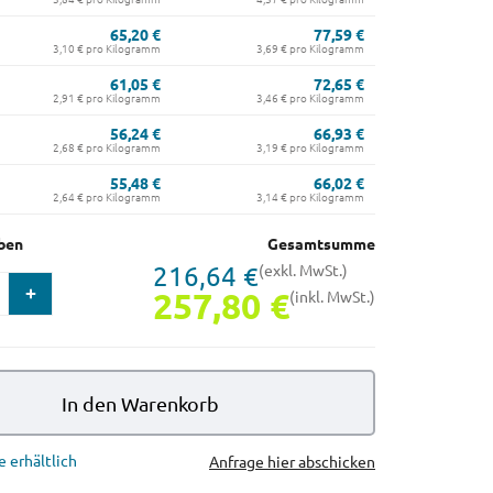
65,20 €
77,59 €
3,10 € pro Kilogramm
3,69 € pro Kilogramm
61,05 €
72,65 €
2,91 € pro Kilogramm
3,46 € pro Kilogramm
56,24 €
66,93 €
2,68 € pro Kilogramm
3,19 € pro Kilogramm
55,48 €
66,02 €
2,64 € pro Kilogramm
3,14 € pro Kilogramm
ben
Gesamtsumme
216,64 €
(exkl. MwSt.)
257,80 €
(inkl. MwSt.)
In den Warenkorb
e erhältlich
Anfrage hier abschicken