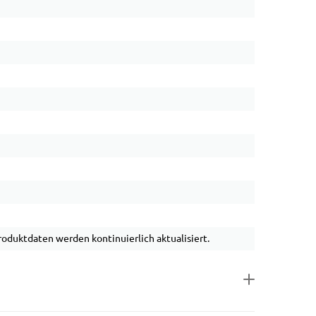
duktdaten werden kontinuierlich aktualisiert.