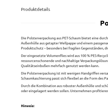
Produktdetails
Po
Die Polsterverpackung aus PET-Schaum bietet eine durchd
Außenhülle aus getapter Wellpappe und einem passgenaue
Produktschutz – besonders bei fragilen Gegenständen, d
Der eingesetzte Volumenflies wird aus 100 % PES-Recycli
ressourcenschonende und nachhaltige Verpackungslösung
Qualitätseinbußen mehrfach genutzt werden kann.
Die Polsterverpackung ist mit wenigen Handgriffen versa
Schaumkaschierung passt sich flexibel an die Form des Pa
Durch die Kombination aus robuster Außenhülle und schüt
oder eingelagert werden sollen. Unternehmen profitieren
Hinweis: