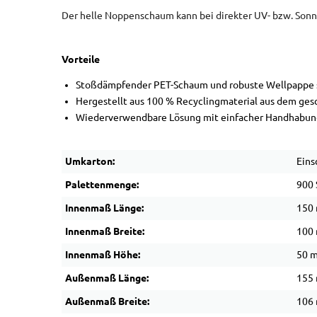
Der helle Noppenschaum kann bei direkter UV- bzw. Sonnen
Vorteile
Stoßdämpfender PET-Schaum und robuste Wellpappe s
Hergestellt aus 100 % Recyclingmaterial aus dem ges
Wiederverwendbare Lösung mit einfacher Handhabun
Umkarton:
Eins
Palettenmenge:
900 
Innenmaß Länge:
150
Innenmaß Breite:
100
Innenmaß Höhe:
50 
Außenmaß Länge:
155
Außenmaß Breite:
106