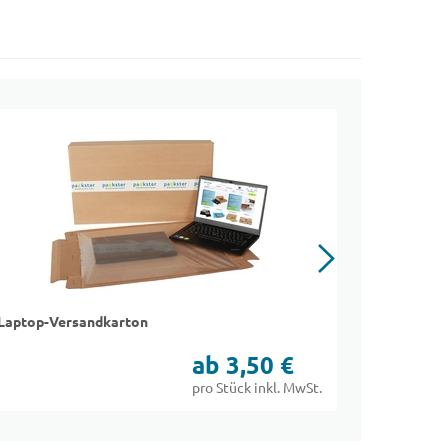
Laptop-Versandkarton
Tablet-Ve
ab 3,50 €
pro Stück inkl. MwSt.