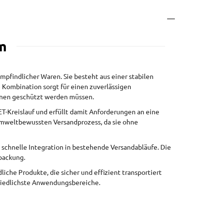
m
pfindlicher Waren. Sie besteht aus einer stabilen
Kombination sorgt für einen zuverlässigen
ionen geschützt werden müssen.
T-Kreislauf und erfüllt damit Anforderungen an eine
mweltbewussten Versandprozess, da sie ohne
 schnelle Integration in bestehende Versandabläufe. Die
rpackung.
che Produkte, die sicher und effizient transportiert
chiedlichste Anwendungsbereiche.