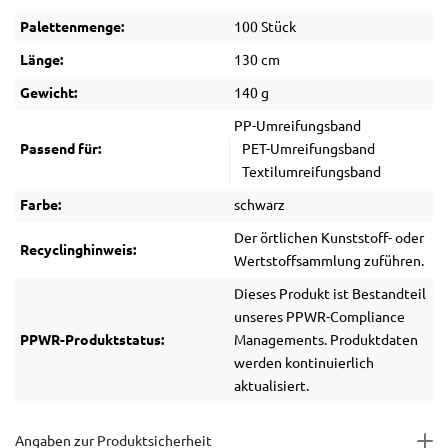
Palettenmenge:
100 Stück
Länge:
130 cm
Gewicht:
140 g
PP-Umreifungsband
Passend für:
PET-Umreifungsband
Textilumreifungsband
Farbe:
schwarz
Der örtlichen Kunststoff- oder
Recyclinghinweis:
Wertstoffsammlung zuführen.
Dieses Produkt ist Bestandteil
unseres PPWR-Compliance
PPWR-Produktstatus:
Managements. Produktdaten
werden kontinuierlich
aktualisiert.
Angaben zur Produktsicherheit