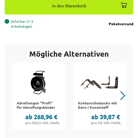
In den Warenkorb
lieferbar (1-3
Paketversand
Arbeitstage)
Mögliche Alternativen
Abrollwagen "Profi"
Kantenschutzecke mit
für Umreifungsbänder
Dorn | Kunststoff
ab 268,96 €
ab 39,87 €
pro Stück inkl. MwSt.
pro VE inkl. MwSt.