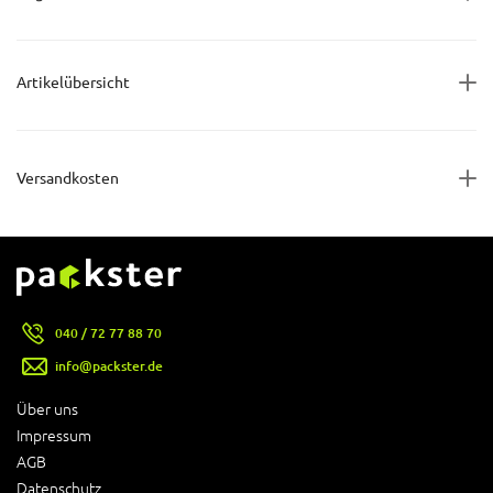
Artikelübersicht
Versandkosten
040 / 72 77 88 70
info@packster.de
Über uns
Impressum
AGB
Datenschutz