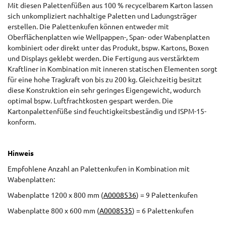
Mit diesen Palettenfüßen aus 100 % recycelbarem Karton lassen
sich unkompliziert nachhaltige Paletten und Ladungsträger
erstellen. Die Palettenkufen können entweder mit
Oberflächenplatten wie Wellpappen-, Span- oder Wabenplatten
kombiniert oder direkt unter das Produkt, bspw. Kartons, Boxen
und Displays geklebt werden. Die Fertigung aus verstärktem
Kraftliner in Kombination mit inneren statischen Elementen sorgt
für eine hohe Tragkraft von bis zu 200 kg. Gleichzeitig besitzt
diese Konstruktion ein sehr geringes Eigengewicht, wodurch
optimal bspw. Luftfrachtkosten gespart werden. Die
Kartonpalettenfüße sind feuchtigkeitsbeständig und ISPM-15-
konform.
Hinweis
Empfohlene Anzahl an Palettenkufen in Kombination mit
Wabenplatten:
Wabenplatte 1200 x 800 mm (
A0008536
) = 9 Palettenkufen
Wabenplatte 800 x 600 mm (
A0008535
) = 6 Palettenkufen