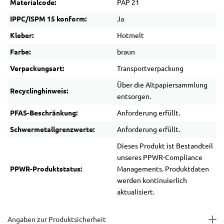
Materialcode:
PAP 21
IPPC/ISPM 15 konform:
Ja
Kleber:
Hotmelt
Farbe:
braun
Verpackungsart:
Transportverpackung
Über die Altpapiersammlung
Recyclinghinweis:
entsorgen.
PFAS-Beschränkung:
Anforderung erfüllt.
Schwermetallgrenzwerte:
Anforderung erfüllt.
Dieses Produkt ist Bestandteil
unseres PPWR-Compliance
PPWR-Produktstatus:
Managements. Produktdaten
werden kontinuierlich
aktualisiert.
Angaben zur Produktsicherheit