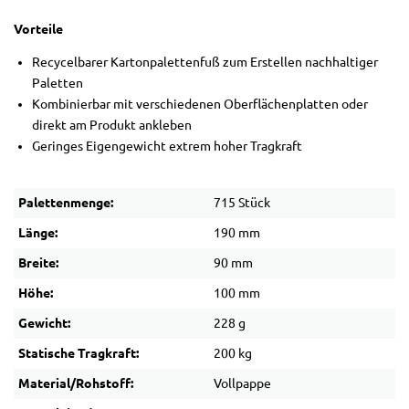
Vorteile
Recycelbarer Kartonpalettenfuß zum Erstellen nachhaltiger
Paletten
Kombinierbar mit verschiedenen Oberflächenplatten oder
direkt am Produkt ankleben
Geringes Eigengewicht extrem hoher Tragkraft
Palettenmenge:
715 Stück
Länge:
190 mm
Breite:
90 mm
Höhe:
100 mm
Gewicht:
228 g
Statische Tragkraft:
200 kg
Material/Rohstoff:
Vollpappe