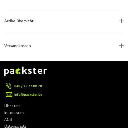
Artikelübersicht
Versandkosten
040 / 72 77 88 70
info@packster.de
Über uns
Impressum
AGB
Datenschutz