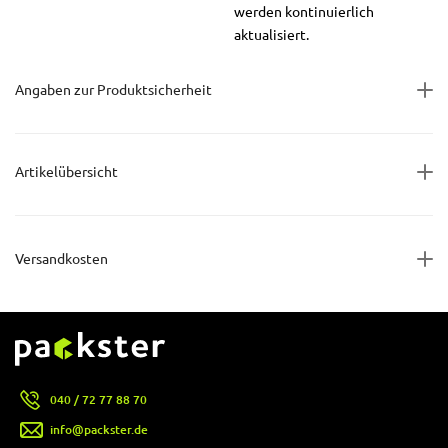
werden kontinuierlich
aktualisiert.
Angaben zur Produktsicherheit
Artikelübersicht
Versandkosten
040 / 72 77 88 70
info@packster.de