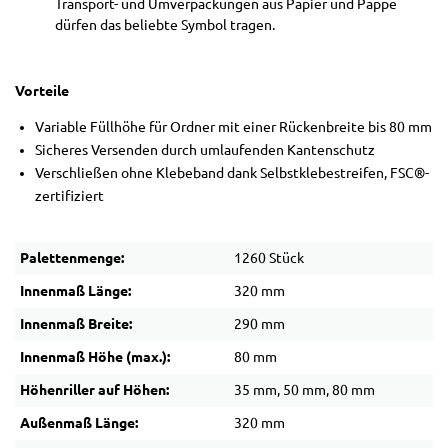
Transport- und Umverpackungen aus Papier und Pappe
dürfen das beliebte Symbol tragen.
Vorteile
Variable Füllhöhe für Ordner mit einer Rückenbreite bis 80 mm
Sicheres Versenden durch umlaufenden Kantenschutz
Verschließen ohne Klebeband dank Selbstklebestreifen, FSC®-
zertifiziert
Palettenmenge:
1260 Stück
Innenmaß Länge:
320 mm
Innenmaß Breite:
290 mm
Innenmaß Höhe (max.):
80 mm
Höhenriller auf Höhen:
35 mm, 50 mm, 80 mm
Außenmaß Länge:
320 mm