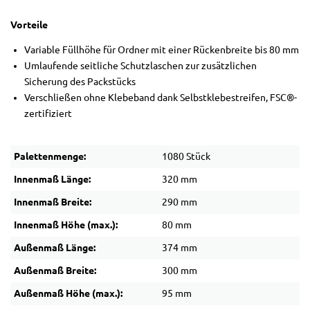
Vorteile
Variable Füllhöhe für Ordner mit einer Rückenbreite bis 80 mm
Umlaufende seitliche Schutzlaschen zur zusätzlichen
Sicherung des Packstücks
Verschließen ohne Klebeband dank Selbstklebestreifen, FSC®-
zertifiziert
Palettenmenge:
1080 Stück
Innenmaß Länge:
320 mm
Innenmaß Breite:
290 mm
Innenmaß Höhe (max.):
80 mm
Außenmaß Länge:
374 mm
Außenmaß Breite:
300 mm
Außenmaß Höhe (max.):
95 mm