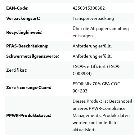
EAN-Code:
4250315300302
Verpackungsart:
Transportverpackung
Über die Altpapiersammlung
Recyclinghinweis:
entsorgen.
PFAS-Beschränkung:
Anforderung erfüllt.
Schwermetallgrenzwerte:
Anforderung erfüllt.
FSC®-zertifiziert (FSC®
Zertifikat:
C008984)
FSC® Mix 70% GFA-COC-
Zertifizierungs-Claim:
001203
Dieses Produkt ist Bestandteil
unseres PPWR-Compliance
PPWR-Produktstatus:
Managements. Produktdaten
werden kontinuierlich
aktualisiert.