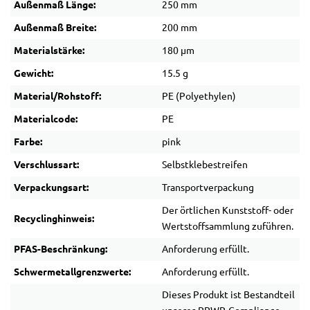
Außenmaß Länge:
250 mm
Außenmaß Breite:
200 mm
Materialstärke:
180 µm
Gewicht:
15.5 g
Material/Rohstoff:
PE (Polyethylen)
Materialcode:
PE
Farbe:
pink
Verschlussart:
Selbstklebestreifen
Verpackungsart:
Transportverpackung
Der örtlichen Kunststoff- oder
Recyclinghinweis:
Wertstoffsammlung zuführen.
PFAS-Beschränkung:
Anforderung erfüllt.
Schwermetallgrenzwerte:
Anforderung erfüllt.
Dieses Produkt ist Bestandteil