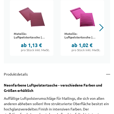
Metallic-
Metallic-
Luftpolstertasche |
Luftpolstertasche |
matt
glänzend
ab 1,13 €
ab 1,02 €
pro Stück inkl. MwSt.
pro Stück inkl. MwSt.
Produktdetails
Neonfarbene Luftpolstertasche - verschiedene Farben und
Größen erhältlich
Auffällige Luftpolsterumschläge für Mailings, die sich von allen
anderen abheben sollen! Ihre strukturierte Oberfläche besitzt ein
hochglanzveredeltes Finish in intensiven Farben. Der