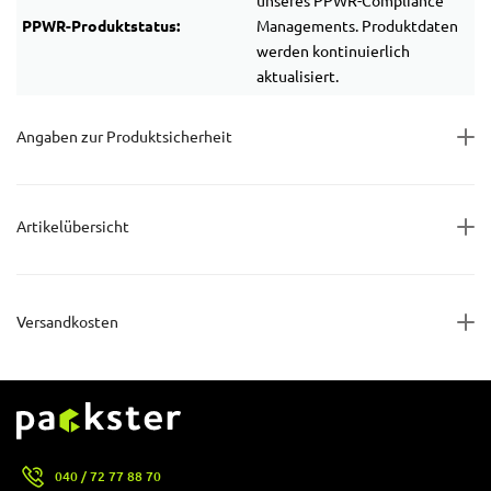
unseres PPWR-Compliance
PPWR-Produktstatus:
Managements. Produktdaten
werden kontinuierlich
aktualisiert.
Angaben zur Produktsicherheit
Artikelübersicht
Versandkosten
040 / 72 77 88 70