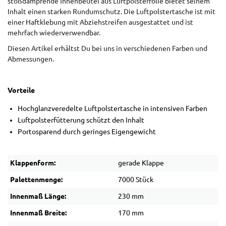
stoßdämpfende Innenbeutel aus Luftpolsterfolie bietet seinem
Inhalt einen starken Rundumschutz. Die Luftpolstertasche ist mit
einer Haftklebung mit Abziehstreifen ausgestattet und ist
mehrfach wiederverwendbar.
Diesen Artikel erhältst Du bei uns in verschiedenen Farben und
Abmessungen.
Vorteile
Hochglanzveredelte Luftpolstertasche in intensiven Farben
Luftpolsterfütterung schützt den Inhalt
Portosparend durch geringes Eigengewicht
Klappenform:
gerade Klappe
Palettenmenge:
7000 Stück
Innenmaß Länge:
230 mm
Innenmaß Breite:
170 mm