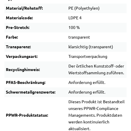
Material/Rohstoff:
PE (Polyethylen)
Materialcode:
LDPE 4
Pre-Stretch:
100 %
Farbe:
transparent
Transparenz:
klarsichtig (transparent)
Verpackungsart:
Transportverpackung
Der örtlichen Kunststoff- oder
Recyclinghinweis:
Wertstoffsammlung zuführen.
PFAS-Beschränkung:
Anforderung erfüllt.
Schwermetallgrenzwerte:
Anforderung erfüllt.
Dieses Produkt ist Bestandteil
unseres PPWR-Compliance
PPWR-Produktstatus:
Managements. Produktdaten
werden kontinuierlich
aktualisiert.