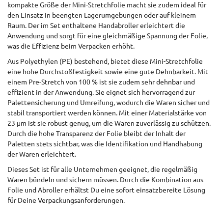
kompakte Größe der Mini-Stretchfolie macht sie zudem ideal für
den Einsatz in beengten Lagerumgebungen oder auf kleinem
Raum. Der im Set enthaltene Handabroller erleichtert die
Anwendung und sorgt für eine gleichmäßige Spannung der Folie,
was die Effizienz beim Verpacken erhöht.
Aus Polyethylen (PE) bestehend, bietet diese Mini-Stretchfolie
eine hohe Durchstoßfestigkeit sowie eine gute Dehnbarkeit. Mit
einem Pre-Stretch von 100 % ist sie zudem sehr dehnbar und
effizient in der Anwendung. Sie eignet sich hervorragend zur
Palettensicherung und Umreifung, wodurch die Waren sicher und
stabil transportiert werden können. Mit einer Materialstärke von
23 µm ist sie robust genug, um die Waren zuverlässig zu schützen.
Durch die hohe Transparenz der Folie bleibt der Inhalt der
Paletten stets sichtbar, was die Identifikation und Handhabung
der Waren erleichtert.
Dieses Set ist für alle Unternehmen geeignet, die regelmäßig
Waren bündeln und sichern müssen. Durch die Kombination aus
Folie und Abroller erhältst Du eine sofort einsatzbereite Lösung
für Deine Verpackungsanforderungen.