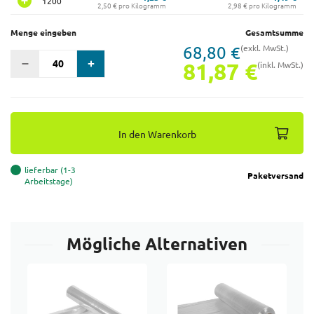
1200
2,50 € pro Kilogramm
2,98 € pro Kilogramm
Menge eingeben
Gesamtsumme
68,80 €
(exkl. MwSt.)
81,87 €
(inkl. MwSt.)
In den Warenkorb
lieferbar (1-3
Paketversand
Arbeitstage)
Mögliche Alternativen