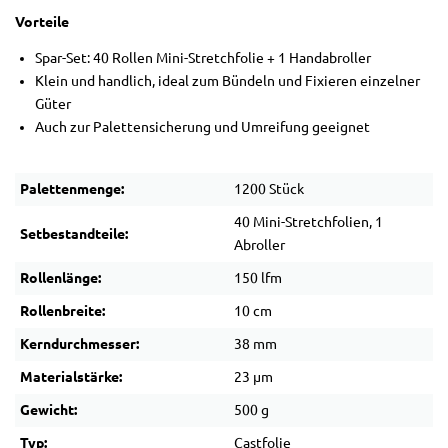
Vorteile
Spar-Set: 40 Rollen Mini-Stretchfolie + 1 Handabroller
Klein und handlich, ideal zum Bündeln und Fixieren einzelner
Güter
Auch zur Palettensicherung und Umreifung geeignet
Palettenmenge:
1200 Stück
40 Mini-Stretchfolien, 1
Setbestandteile:
Abroller
Rollenlänge:
150 lfm
Rollenbreite:
10 cm
Kerndurchmesser:
38 mm
Materialstärke:
23 µm
Gewicht:
500 g
Typ:
Castfolie